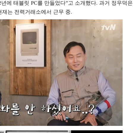
02년에 태블릿 PC를 만들었다”고 소개했다. 과거 정우덕은
현재는 전력거래소에서 근무 중.