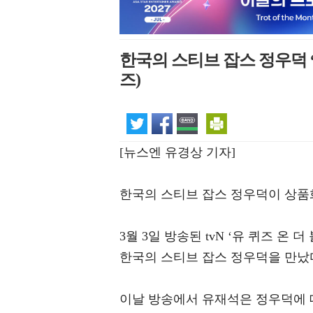
한국의 스티브 잡스 정우덕 
즈)
[뉴스엔 유경상 기자]
한국의 스티브 잡스 정우덕이 상품화
3월 3일 방송된 tvN ‘유 퀴즈 온
한국의 스티브 잡스 정우덕을 만났
이날 방송에서 유재석은 정우덕에 대해