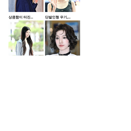
상큼함이 터진...
단발인형 우기,...