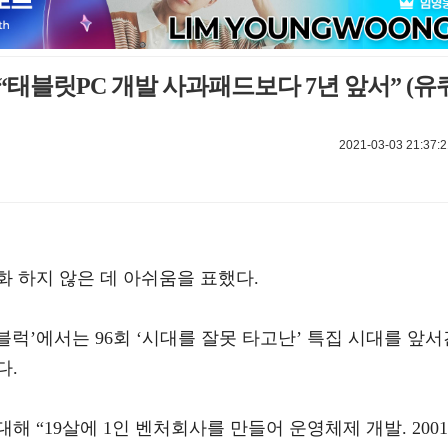
“태블릿PC 개발 사과패드보다 7년 앞서” (유
2021-03-03 21:37:2
 하지 않은 데 아쉬움을 표했다.
 더 블럭’에서는 96회 ‘시대를 잘못 타고난’ 특집 시대를 앞
다.
 “19살에 1인 벤처회사를 만들어 운영체제 개발. 2001