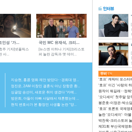
성 ‘가...
국민 MC 유재석, 크리...
효주 기자]넷플릭스
[뉴스엔 이하나 기자]크리스토
 사...
퍼 놀란 감독과 맷 데이...
‘호프’ 캐릭터 포스터에
지승현, 홍콩 영화 제안 받았다‥경희대 영...
‘호프’ 이긴 ‘사랑의 
정진운, 2AM 이창민 결혼식 아닌 장항준 환...
원작이 뭐길래‥정해인
싱글맘 송선미, 새로운 취미 생겼다 “카메...
‘오디세이’ 첫주말 앞
방은희, 아들이 아빠 사달래서 재혼했는데 ...
봉준호-이정은-박소담,
현직 변호사가 본 황정민 사생활 논란 “양...
‘호프’ 토론토 국제
놀란 ‘오디세이’· 마블
박찬욱-크리스토퍼 놀란
제31회 부산국제영화