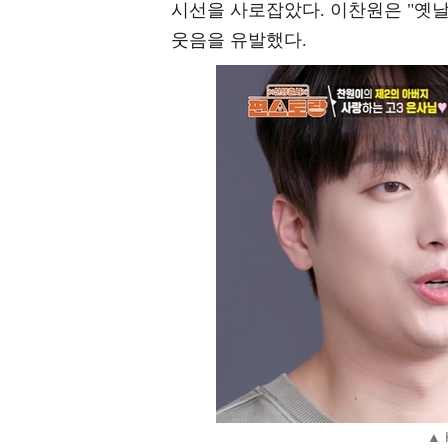
시선을 사로잡았다. 이찬원은 "옛날
웃음을 유발했다.
▲ 