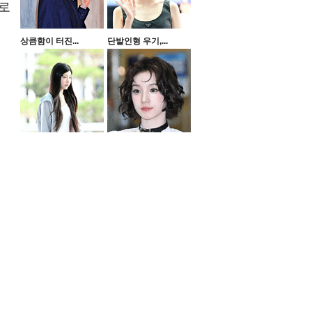
모로
상큼함이 터진...
단발인형 우기,...