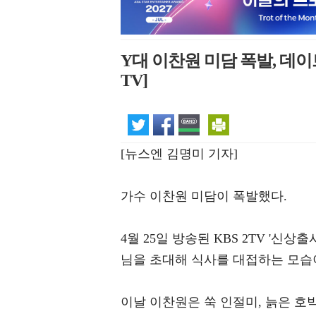
Y대 이찬원 미담 폭발, 데이
TV]
[뉴스엔 김명미 기자]
가수 이찬원 미담이 폭발했다.
4월 25일 방송된 KBS 2TV '
님을 초대해 식사를 대접하는 모습
이날 이찬원은 쑥 인절미, 늙은 호