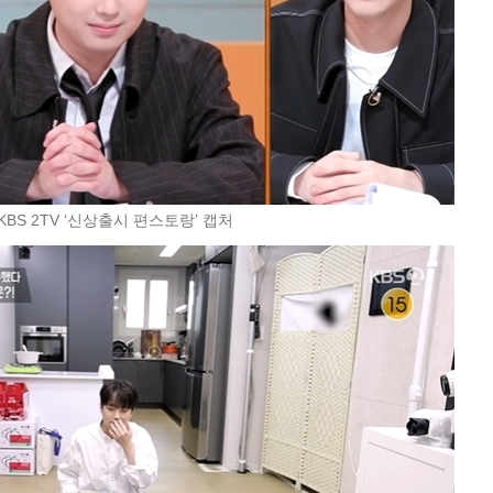
KBS 2TV ‘신상출시 편스토랑’ 캡처