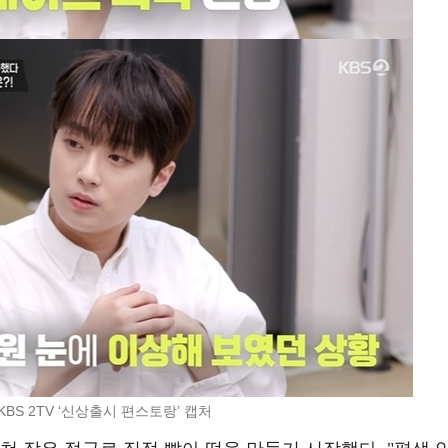
KBS 2TV ‘신상출시 편스토랑’ 캡처