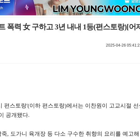
트 폭력 女 구하고 3년 내내 1등(편스토랑)[어
2025-04-26 05:41:2
신상출시 편스토랑'(이하 편스토랑)에서는 이찬원이 고교시절 
이 공개됐다.
박죽, 도가니 육개장 등 다소 구수한 취향의 요리를 예고해