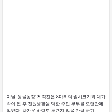
이날 '동물농장' 제작진은 8마리의 웰시코기와 대가
족이 된 후 전원생활을 택한 주인 부부를 오랜만에
찾았다. 차가운 바람도 두렵지 않을 만큼 군기