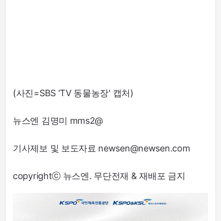
(사진=SBS 'TV 동물농장' 캡처)
뉴스엔 김명미 mms2@
기사제보 및 보도자료 newsen@newsen.com
copyrightⓒ 뉴스엔. 무단전재 & 재배포 금지