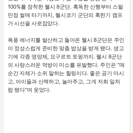
100%를 장착한 웰시 8군단. 혹독한 산행부터 스릴
만점 썰매 타기까지, 웰시코기 군단의 혹한기 캠프
가 시선을 사로잡았다.
폭풍 에너지를 발산하고 돌아온 웰시 8군단은 주인
이 정성스럽게 준비한 맞춤 밥상을 받게 됐다. 생고
기에 각종 영양제, 요구르트 토핑까지. 웰시 8군단
의 사랑스러운 먹방이 미소를 유발했다. 주인은 "매
순간 자체가 소위 말하는 힐링이다. 좋은 공기 마시
고, 아이들과 산책하고, 놀아주고, 그게 저희 일처
럼 됐다"며 웃었다.