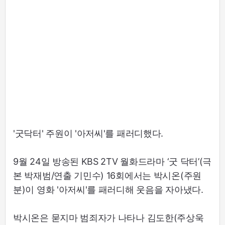
'굿닥터' 주원이 '아저씨'를 패러디했다.
9월 24일 방송된 KBS 2TV 월화드라마 ‘굿 닥터’(극
본 박재범/연출 기민수) 16회에서는 박시온(주원
분)이 영화 '아저씨'를 패러디해 웃음을 자아냈다.
박시온은 묻지마 범죄자가 나타나 김도한(주상욱