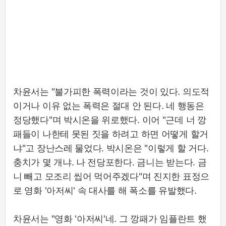
차윤서는 "불가피한 폭력이라는 것이 있다. 의도적
이거나 이유 없는 폭력은 절대 안 된다. 네 행동은
정당했다"며 박시온을 위로했다. 이어 "근데 너 깡
패들이 나한테 못된 짓을 하려고 하면 어떻게 할거
냐"고 장난스레 물었다. 박시온은 "이렇게 할 거다.
충치가 몇 개냐. 나 전당포한다. 금니는 받는다. 금
니 빼고 모조리 씹어 먹어주겠다"며 진지한 표정으
로 영화 '아저씨' 속 대사를 해 폭소를 유발했다.
차윤서는 "영화 '아저씨'네. 그 깡패가 임플란트 했