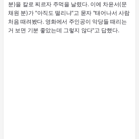
분)을 칼로 찌르자 주먹을 날렸다. 이에 차윤서(문
채원 분)가 "아직도 떨리냐"고 묻자 "태어나서 사람
처음 때려봤다. 영화에서 주인공이 악당들 때리는
거 보면 기분 좋았는데 그렇지 않다"고 답했다.