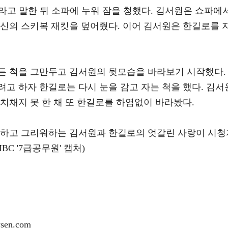
"라고 말한 뒤 소파에 누워 잠을 청했다. 김서원은 쇼파에
자신의 스키복 재킷을 덮어줬다. 이어 김서원은 한길로를 
든 척을 그만두고 김서원의 뒷모습을 바라보기 시작했다.
고 하자 한길로는 다시 눈을 감고 자는 척을 했다. 김서
치채지 못 한 채 또 한길로를 하염없이 바라봤다.
 하고 그리워하는 김서원과 한길로의 엇갈린 사랑이 시청
C '7급공무원' 캡처)
en.com