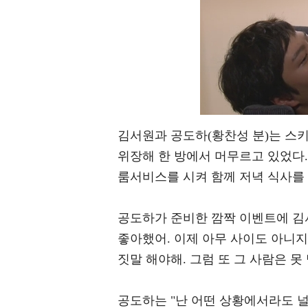
김서원과 공도하(황찬성 분)는 스
위장해 한 방에서 머무르고 있었다.
룸서비스를 시켜 함께 저녁 식사를 
공도하가 준비한 깜짝 이벤트에 김
좋아했어. 이제 아무 사이도 아니지
짓말 해야해. 그럼 또 그 사람은 
공도하는 "난 어떤 상황에서라도 널