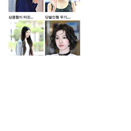
상큼함이 터진...
단발인형 우기,...