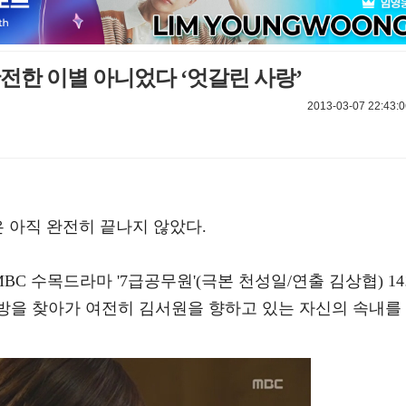
완전한 이별 아니었다 ‘엇갈린 사랑’
2013-03-07 22:43:0
은 아직 완전히 끝나지 않았다.
MBC 수목드라마 '7급공무원'(극본 천성일/연출 김상협) 1
 방을 찾아가 여전히 김서원을 향하고 있는 자신의 속내를