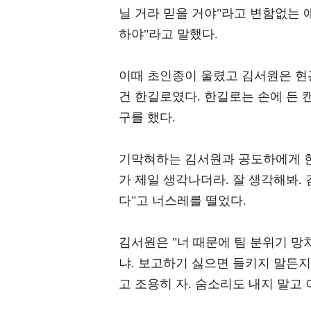
닐 거라 믿을 거야"라고 변함없는 
하야"라고 말했다.
이때 초인종이 울렸고 김서원은 현
건 한길로였다. 한길로는 손에 든 
구를 했다.
기막혀하는 김서원과 공도하에게 한
가 제일 생각나더라. 잘 생각해봐.
다"고 너스레를 떨었다.
김서원은 "너 때문에 팀 분위기 망
냐. 보고하기 싫으면 들키지 말든지
고 조용히 자. 숨소리도 내지 말고