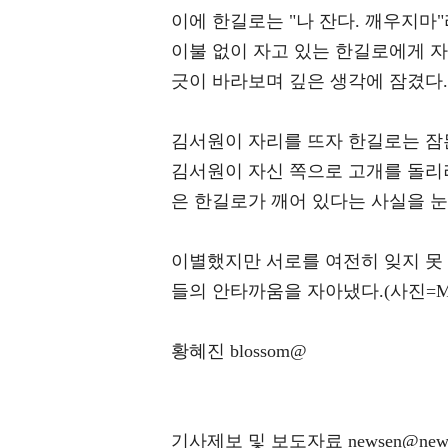
이에 한길로는 "나 잔다. 깨우지마
이불 없이 자고 있는 한길로에게 
긋이 바라보며 깊은 생각에 잠겼다.
김서원이 자리를 뜨자 한길로는 잠
김서원이 자신 쪽으로 고개를 돌리려
은 한길로가 깨어 있다는 사실을 눈
이별했지만 서로를 여전히 잊지 못
들의 안타까움을 자아냈다.(사진=MB
황혜진 blossom@
기사제보 및 보도자료 newsen@news