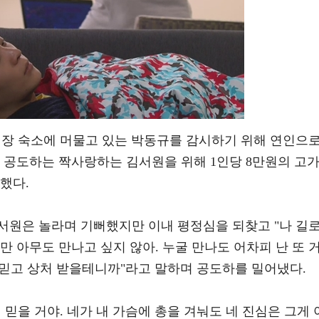
키장 숙소에 머물고 있는 박동규를 감시하기 위해 연인으
 공도하는 짝사랑하는 김서원을 위해 1인당 8만원의 고
했다.
서원은 놀라며 기뻐했지만 이내 평정심을 되찾고 "나 길
만 아무도 만나고 싶지 않아. 누굴 만나도 어차피 난 또 
못 믿고 상처 받을테니까"라고 말하며 공도하를 밀어냈다.
 믿을 거야. 네가 내 가슴에 총을 겨눠도 네 진심은 그게 