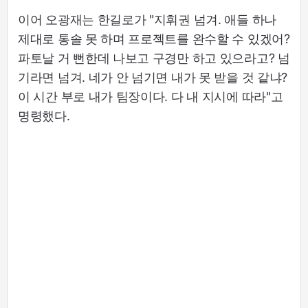
이어 오광재는 한길로가 "지휘권 넘겨. 애들 하나
제대로 통솔 못 하며 프로젝트를 완수할 수 있겠어?
파토날 거 뻔한데 나보고 구경만 하고 있으라고? 넘
기라면 넘겨. 네가 안 넘기면 내가 못 받을 것 같냐?
이 시간 부로 내가 팀장이다. 다 내 지시에 따라"고
명령했다.