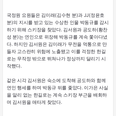
국정원 요원들은 김미래(김수현 분)과 JJ(정윤호
분)의 지시를 받고 있는 수상한 인물 박동규를 감시
하기 위해 스키장을 찾았다. 김서원과 공도하(황찬
성 분)는 연인으로 위장해 박동규를 계속 쫓아다녔
다. 하지만 김서원은 김미래가 무전을 먹통으로 만
들자 고스란히 위험에 노출됐고 이를 걱정한 한길
로는 무작정 밖으로 뛰쳐나가 정상까지 달리기 시
작했다.
같은 시각 김서원은 숙소에 도착해 공도하와 함께
연인 행세를 하며 박동규 뒤를 좇았다. 이가은 사실
을 알리 없는 한길로는 계속 스키장 부근을 배회하
며 김서원을 애타게 찾았다.