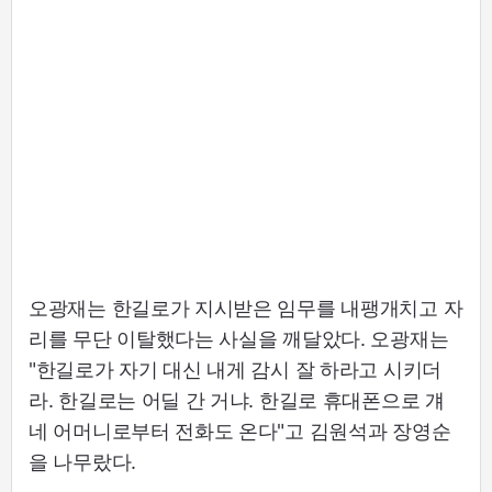
오광재는 한길로가 지시받은 임무를 내팽개치고 자
리를 무단 이탈했다는 사실을 깨달았다. 오광재는
"한길로가 자기 대신 내게 감시 잘 하라고 시키더
라. 한길로는 어딜 간 거냐. 한길로 휴대폰으로 걔
네 어머니로부터 전화도 온다"고 김원석과 장영순
을 나무랐다.