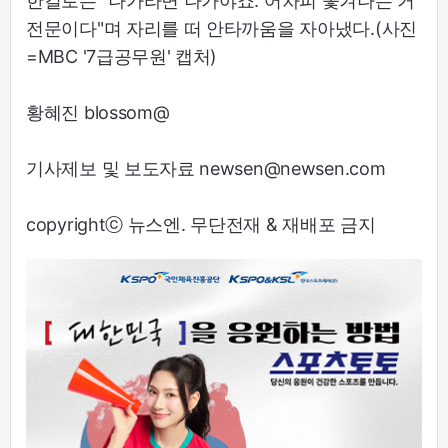
한길로는 "나가라면 나가야죠. 어차피 쫓겨나는 거
전문이다"며 자리를 떠 안타까움을 자아냈다.(사진
=MBC '7급공무원' 캡처)
황혜진 blossom@
기사제보 및 보도자료 newsen@newsen.com
copyrightⓒ 뉴스엔. 무단전재 & 재배포 금지