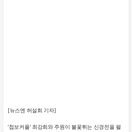
[뉴스엔 허설희 기자]
'첩보커플' 최강희와 주원이 불꽃튀는 신경전을 펼