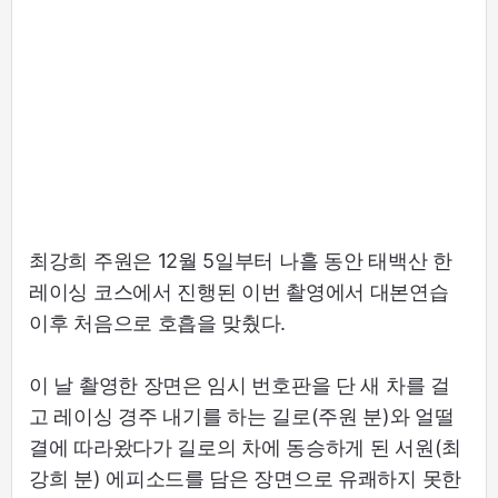
최강희 주원은 12월 5일부터 나흘 동안 태백산 한
레이싱 코스에서 진행된 이번 촬영에서 대본연습
이후 처음으로 호흡을 맞췄다.
이 날 촬영한 장면은 임시 번호판을 단 새 차를 걸
고 레이싱 경주 내기를 하는 길로(주원 분)와 얼떨
결에 따라왔다가 길로의 차에 동승하게 된 서원(최
강희 분) 에피소드를 담은 장면으로 유쾌하지 못한