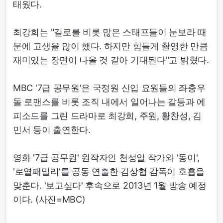
태웠다.
최강희는 "길로를 비롯 많은 스태프들이 눈보라 때
문에 고생을 많이 했다. 하지만 힘들게 촬영한 만큼
재미있는 장면이 나올 것 같아 기대된다"고 밝혔다.
MBC '7급 공무원'은 국정원 신입 요원들의 좌충우
돌 로맨스를 비롯 조직 내에서 일어나는 갈등과 에
피소드를 그린 드라마로 최강희, 주원, 황찬성, 김
민서 등이 출연한다.
영화 '7급 공무원' 원작자인 천성일 작가와 '동이',
'로열패밀리'를 공동 연출한 김상협 감독이 호흡을
맞춘다. '보고싶다' 후속으로 2013년 1월 방송 예정
이다. (사진=MBC)