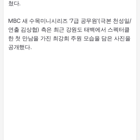
쳤다.
MBC 새 수목미니시리즈 '7급 공무원'(극본 천성일/
연출 김상협) 측은 최근 강원도 태백에서 스펙터클
한 첫 만남을 가진 최강희 주원 모습을 담은 사진을
공개했다.