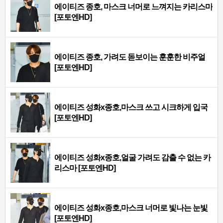
에이티즈 종호, 마스크 너머로 느껴지는 카리스마
[포토엔HD]
에이티즈 종호, 가려도 돋보이는 훈훈한 비주얼
[포토엔HD]
에이티즈 성화x종호,마스크 쓰고 시크하게 입국
[포토엔HD]
에이티즈 성화x종호,얼굴 가려도 감출 수 없는 카
리스마 [포토엔HD]
에이티즈 성화x종호,마스크 너머로 빛나는 눈빛
[포토엔HD]