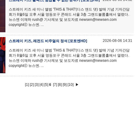
스트레이 키즈 필릭스, 범접할 수 없는 분위기 [포토엔HD]
스트레이 키즈 새 미니 앨범 'THIS & THAT'(디스 앤드 댓) 발매 기념 기자간담
회가 8월6일 오후 서울 영등포구 콘래드 서울 3층 그랜드볼룸홀에서 열렸다.
뉴스엔 이재하 rush@ 기사제보 및 보도자료 newsen@newsen.com
copyrightⓒ 뉴스엔. ...
2026-08-06 14:31
스트레이 키즈, 레전드 비주얼의 정석 [포토엔HD]
스트레이 키즈 새 미니 앨범 'THIS & THAT'(디스 앤드 댓) 발매 기념 기자간담
회가 8월6일 오후 서울 영등포구 콘래드 서울 3층 그랜드볼룸홀에서 열렸다.
뉴스엔 이재하 rush@ 기사제보 및 보도자료 newsen@newsen.com
copyrightⓒ 뉴스엔. ...
[1]
[2]
[3]
[4]
[5]
6
[7]
[8]
[9]
[10]
▶