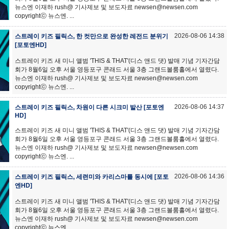
뉴스엔 이재하 rush@ 기사제보 및 보도자료 newsen@newsen.com
copyrightⓒ 뉴스엔. ...
2026-08-06 14:38
스트레이 키즈 필릭스, 한 컷만으로 완성한 레전드 분위기
[포토엔HD]
스트레이 키즈 새 미니 앨범 'THIS & THAT'(디스 앤드 댓) 발매 기념 기자간담
회가 8월6일 오후 서울 영등포구 콘래드 서울 3층 그랜드볼룸홀에서 열렸다.
뉴스엔 이재하 rush@ 기사제보 및 보도자료 newsen@newsen.com
copyrightⓒ 뉴스엔. ...
2026-08-06 14:37
스트레이 키즈 필릭스, 차원이 다른 시크미 발산 [포토엔
HD]
스트레이 키즈 새 미니 앨범 'THIS & THAT'(디스 앤드 댓) 발매 기념 기자간담
회가 8월6일 오후 서울 영등포구 콘래드 서울 3층 그랜드볼룸홀에서 열렸다.
뉴스엔 이재하 rush@ 기사제보 및 보도자료 newsen@newsen.com
copyrightⓒ 뉴스엔. ...
2026-08-06 14:36
스트레이 키즈 필릭스, 세련미와 카리스마를 동시에 [포토
엔HD]
스트레이 키즈 새 미니 앨범 'THIS & THAT'(디스 앤드 댓) 발매 기념 기자간담
회가 8월6일 오후 서울 영등포구 콘래드 서울 3층 그랜드볼룸홀에서 열렸다.
뉴스엔 이재하 rush@ 기사제보 및 보도자료 newsen@newsen.com
copyrightⓒ 뉴스엔. ...