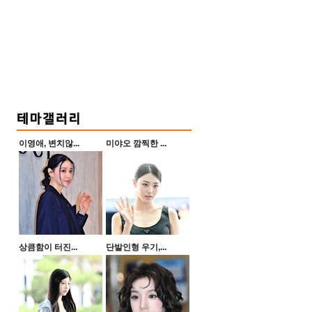
이영애, 변치않...
미야오 깜찍한 ...
상큼함이 터진...
단발인형 우기,...