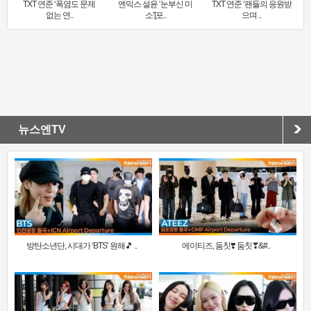
TXT 연준 ‘폭염도 문제
엔믹스 설윤 ‘눈부신 미
TXT 연준 ‘팬들의 응원받
없는 연..
소’[포..
으며 ..
뉴스엔TV
방탄소년단, 시대가 ‘BTS’ 원해🎵 ..
에이티즈, 둠칫❣️ 둠칫❣&#..