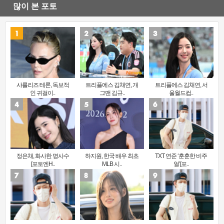
많이 본 포토
샤를리즈 테론, 독보적
트리플에스 김채연, 개
트리플에스 김채연, 서
인 귀걸이..
그맨 김규..
울월드컵..
정은채, 화사한 명사수
하지원, 한국 배우 최초
TXT 연준 ‘훈훈한 비주
[포토엔H..
MLB 시..
얼’[포..