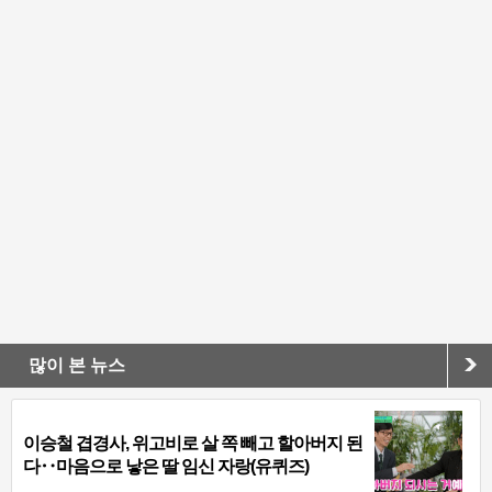
많이 본 뉴스
이승철 겹경사, 위고비로 살 쪽 빼고 할아버지 된
다‥마음으로 낳은 딸 임신 자랑(유퀴즈)