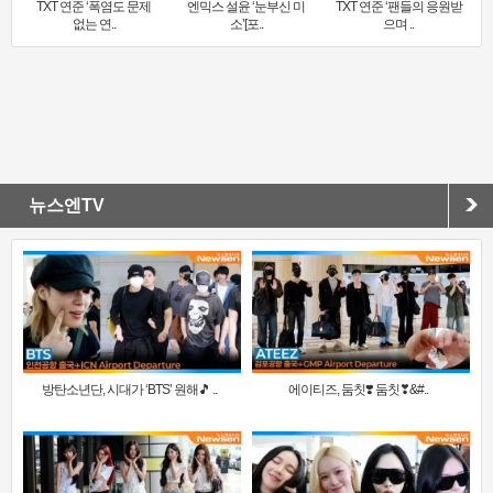
TXT 연준 ‘폭염도 문제
엔믹스 설윤 ‘눈부신 미
TXT 연준 ‘팬들의 응원받
없는 연..
소’[포..
으며 ..
뉴스엔TV
방탄소년단, 시대가 ‘BTS’ 원해🎵 ..
에이티즈, 둠칫❣️ 둠칫❣&#..