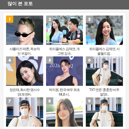
많이 본 포토
샤를리즈 테론, 독보적
트리플에스 김채연, 개
트리플에스 김채연, 서
인 귀걸이..
그맨 김규..
울월드컵..
정은채, 화사한 명사수
하지원, 한국 배우 최초
TXT 연준 ‘훈훈한 비주
[포토엔H..
MLB 시..
얼’[포..