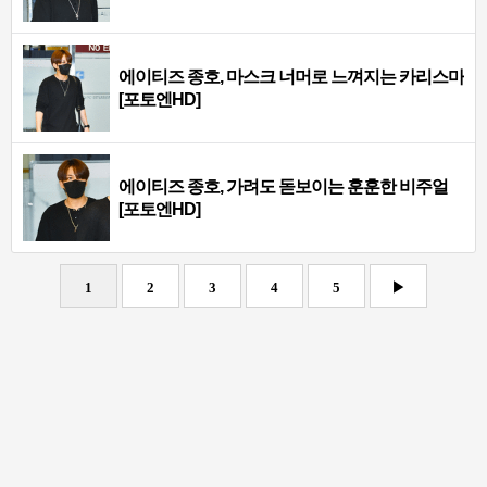
에이티즈 종호, 마스크 너머로 느껴지는 카리스마
[포토엔HD]
에이티즈 종호, 가려도 돋보이는 훈훈한 비주얼
[포토엔HD]
1
2
3
4
5
▶