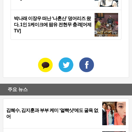
박나래 이장우 떠난 ‘나혼산’ 덩어리즈 왔
다, 1인 1케이크에 팜유 전현무 충격[어제
TV]
주요 뉴스
김혜수, 김지훈과 부부 케미 ‘얼빡샷’에도 굴욕 없
어