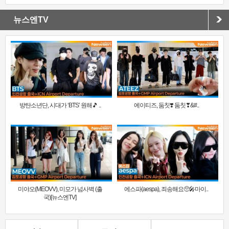
뉴스엔TV
방탄소년단, 시대가 ‘BTS’ 원해🎵 ..
에이티즈, 둠칫❣️ 둠칫❣&#..
미야오(MEOVV), 미모가 넘사벽 (출
에스파(aespa), 죄송해요🥺🎤마이..
국)[뉴스엔TV]