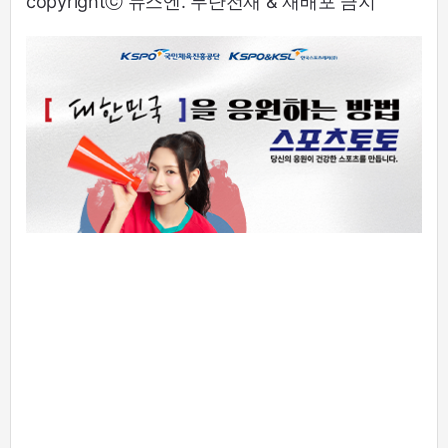
copyrightⓒ 뉴스엔. 무단전재 & 재배포 금지