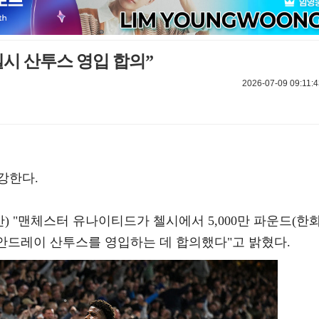
 첼시 산투스 영입 합의”
2026-07-09 09:11:4
강한다.
시간) "맨체스터 유나이티드가 첼시에서 5,000만 파운드(한
더 안드레이 산투스를 영입하는 데 합의했다"고 밝혔다.