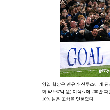
영입 협상은 맨유가 산투스에게 관심
화 약 967억 원) 이적료에 200만
10% 셀온 조항을 덧붙였다.