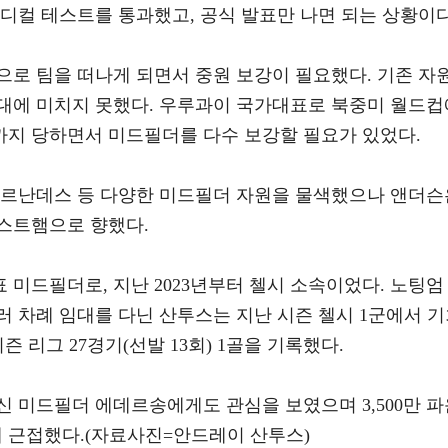
디컬 테스트를 통과했고, 공식 발표만 나면 되는 상황이다
으로 팀을 떠나게 되면서 중원 보강이 필요했다. 기존 자
대에 미치지 못했다. 우루과이 국가대표로 북중미 월드컵
지 당하면서 미드필더를 다수 보강할 필요가 있었다.
페르난데스 등 다양한 미드필더 자원을 물색했으나 앤더슨
스트햄으로 향했다.
표 미드필더로, 지난 2023년부터 첼시 소속이었다. 노팅엄
 차례 임대를 다닌 산투스는 지난 시즌 첼시 1군에서 
즌 리그 27경기(선발 13회) 1골을 기록했다.
 미드필더 에데르송에게도 관심을 보였으며 3,500만 파
 데 근접했다.(자료사진=안드레이 산투스)