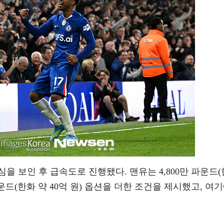
을 보인 후 급속도로 진행됐다. 맨유는 4,800만 파운드(
 파운드(한화 약 40억 원) 옵션을 더한 조건을 제시했고, 여