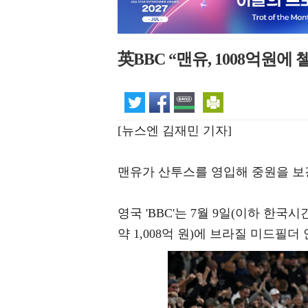
英BBC “맨유, 1008억원에
[뉴스엔 김재민 기자]
맨유가 산투스를 영입해 중원을 보
영국 'BBC'는 7월 9일(이하 한국
약 1,008억 원)에 브라질 미드필