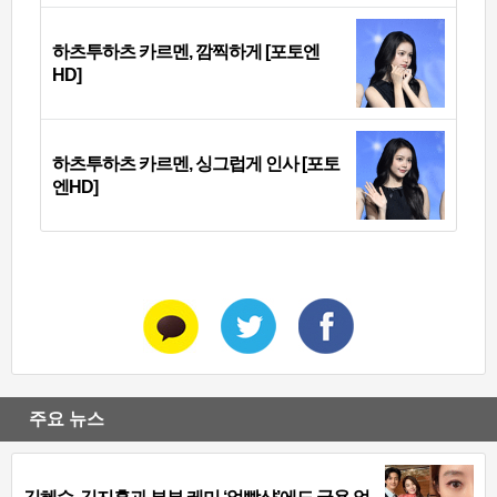
하츠투하츠 카르멘, 깜찍하게 [포토엔
HD]
하츠투하츠 카르멘, 싱그럽게 인사 [포토
엔HD]
주요 뉴스