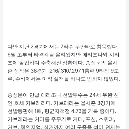
다만 지난 2경기에서는 7타수 무안타로 침묵했다.
6월 초부터 타격감을 올려왔지만 애리조나와 시리
즈에 돌입하며 주춤해진 상황이다. 송성문의 올시
즌 성적은 38경기 .216/.310/.297 1홈런 9타점 9도
루. 수비에서는 아직 실책을 하나도 범하지 않았다.
송성문이 만날 애리조나 선발투수는 24세 우완 신
인 호세 카브레라다. 카브레라는 올시즌 3경기에
선발등판해 1패, 평균자책점 4.73을 기록 중이다.
카브레라는 커터를 주무기로 커터, 포심, 스위퍼,
커브, 체인지업, 싱커까지 여러 구종을 섞어 던지는