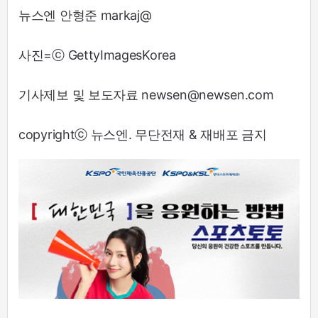
뉴스엔 안형준 markaj@
사진=ⓒ GettyImagesKorea
기사제보 및 보도자료 newsen@newsen.com
copyrightⓒ 뉴스엔. 무단전재 & 재배포 금지