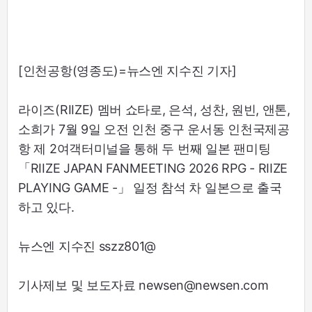
[인천공항(영종도)=뉴스엔 지수진 기자]
라이즈(RIIZE) 멤버 쇼타로, 은석, 성찬, 원빈, 앤톤,
소희가 7월 9일 오전 인천 중구 운서동 인천국제공
항 제 2여객터미널을 통해 두 번째 일본 팬미팅
「RIIZE JAPAN FANMEETING 2026 RPG - RIIZE
PLAYING GAME -」 일정 참석 차 일본으로 출국
하고 있다.
뉴스엔 지수진 sszz801@
기사제보 및 보도자료 newsen@newsen.com