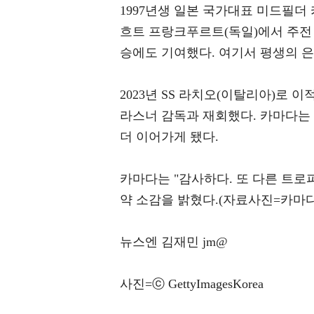
1997년생 일본 국가대표 미드필더
흐트 프랑크푸르트(독일)에서 주전 미
승에도 기여했다. 여기서 평생의 은
2023년 SS 라치오(이탈리아)로 
라스너 감독과 재회했다. 카마다는 
더 이어가게 됐다.
카마다는 "감사하다. 또 다른 트로
약 소감을 밝혔다.(자료사진=카마다
뉴스엔 김재민 jm@
사진=ⓒ GettyImagesKorea