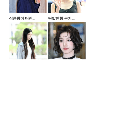
상큼함이 터진...
단발인형 우기,...