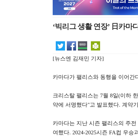
‘빅리그 생활 연장’ 日카마
[뉴스엔 김재민 기자]
카마다가 팰리스와 동행을 이어간다
크리스탈 팰리스는 7월 8일(이하 
약에 서명했다"고 발표했다. 계약기
카마다는 지난 시즌 팰리스의 주전
여했다. 2024-2025시즌 FA컵