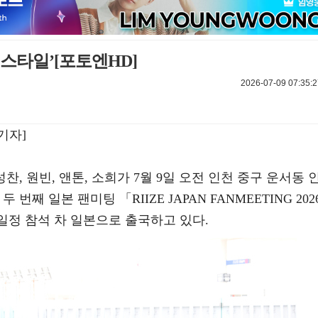
 스타일’[포토엔HD]
2026-07-09 07:35:2
기자]
 성찬, 원빈, 앤톤, 소희가 7월 9일 오전 인천 중구 운서동 
째 일본 팬미팅 「RIIZE JAPAN FANMEETING 202
E -」 일정 참석 차 일본으로 출국하고 있다.