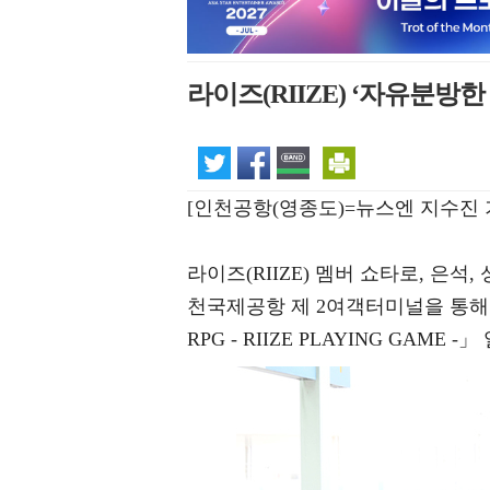
라이즈(RIIZE) ‘자유분방한
[인천공항(영종도)=뉴스엔 지수진 
라이즈(RIIZE) 멤버 쇼타로, 은석,
천국제공항 제 2여객터미널을 통해 두 번
RPG - RIIZE PLAYING GAM