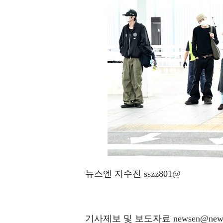
뉴스엔 지수진 sszz801@
기사제보 및 보도자료 newsen@news