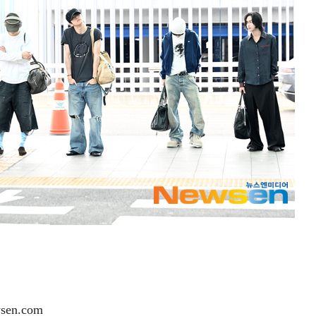
en.com