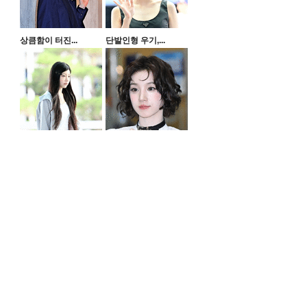
상큼함이 터진...
단발인형 우기,...