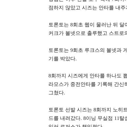
점하지 않았고 시즈는 안타를 내주
토론토는 8회초 웹이 물러난 뒤 달
커크가 볼넷으로 출루했고 스트로의
토론토는 9회초 루크스의 볼넷과 게
기를 박았다.
8회까지 시즈에게 안타를 하나도 
라모스가 중전안타를 기록해 간신히
그쳤다.
토론토 선발 시즈는 8회까지 노히트
드를 내려갔다. 8이닝 무실점 11탈
일러 로저스가 책임졌다.