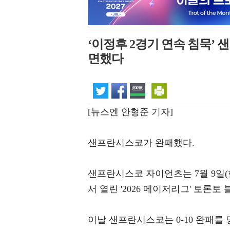
‘이정후 2경기 연속 침묵’ 
면했다
[뉴스엔 안형준 기자]
샌프란시스코가 완패했다.
샌프란시스코 자이언츠는 7월 9일
서 열린 '2026 메이저리그' 토론
이날 샌프란시스코는 0-10 완패를