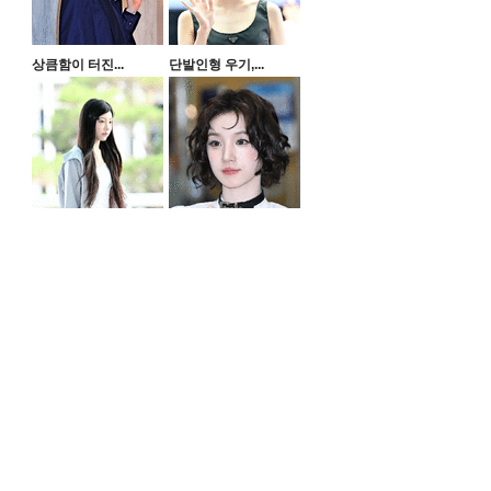
상큼함이 터진...
단발인형 우기,...