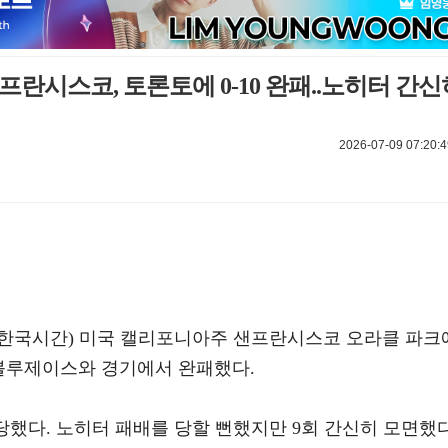
샌프란시스코, 토론토에 0-10 완패..노히터 간신
2026-07-09 07:20:4
(한국시간) 미국 캘리포니아주 샌프란시스코 오라클 파크
토 블루제이스와 경기에서 완패했다.
 당했다. 노히터 패배를 당할 뻔했지만 9회 간신히 모면했다