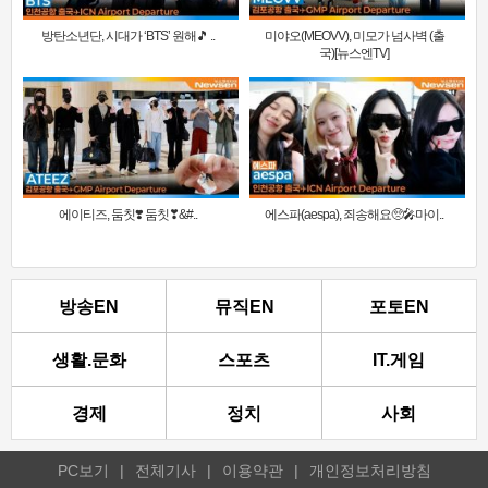
방탄소년단, 시대가 ‘BTS’ 원해🎵 ..
미야오(MEOVV), 미모가 넘사벽 (출
국)[뉴스엔TV]
에이티즈, 둠칫❣️ 둠칫❣&#..
에스파(aespa), 죄송해요🥺🎤마이..
방송EN
뮤직EN
포토EN
생활.문화
스포츠
IT.게임
경제
정치
사회
PC보기
|
전체기사
|
이용약관
|
개인정보처리방침