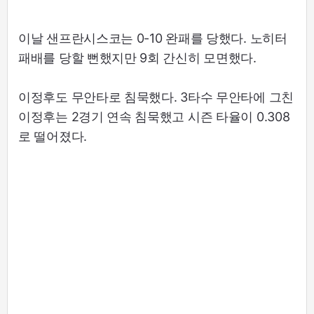
이날 샌프란시스코는 0-10 완패를 당했다. 노히터
패배를 당할 뻔했지만 9회 간신히 모면했다.
이정후도 무안타로 침묵했다. 3타수 무안타에 그친
이정후는 2경기 연속 침묵했고 시즌 타율이 0.308
로 떨어졌다.