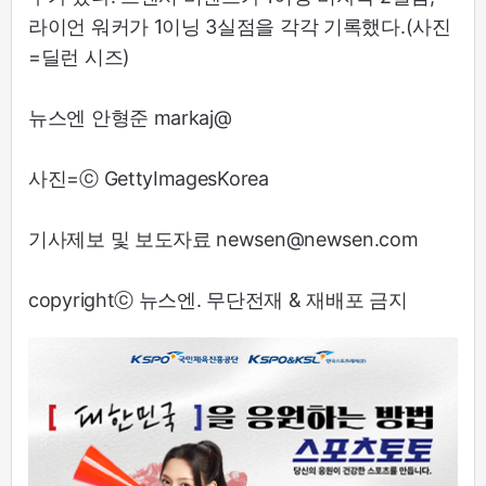
라이언 워커가 1이닝 3실점을 각각 기록했다.(사진
=딜런 시즈)
뉴스엔 안형준 markaj@
사진=ⓒ GettyImagesKorea
기사제보 및 보도자료 newsen@newsen.com
copyrightⓒ 뉴스엔. 무단전재 & 재배포 금지