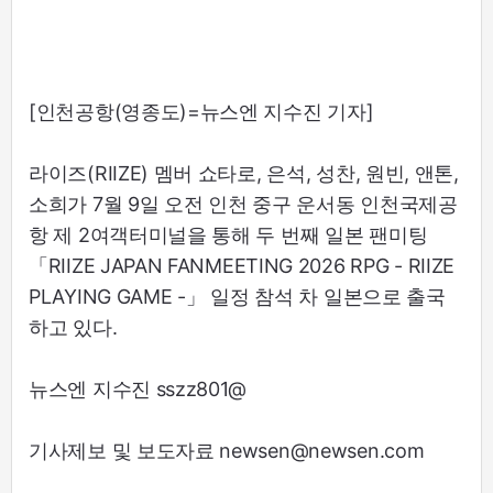
[인천공항(영종도)=뉴스엔 지수진 기자]
라이즈(RIIZE) 멤버 쇼타로, 은석, 성찬, 원빈, 앤톤,
소희가 7월 9일 오전 인천 중구 운서동 인천국제공
항 제 2여객터미널을 통해 두 번째 일본 팬미팅
「RIIZE JAPAN FANMEETING 2026 RPG - RIIZE
PLAYING GAME -」 일정 참석 차 일본으로 출국
하고 있다.
뉴스엔 지수진 sszz801@
기사제보 및 보도자료 newsen@newsen.com