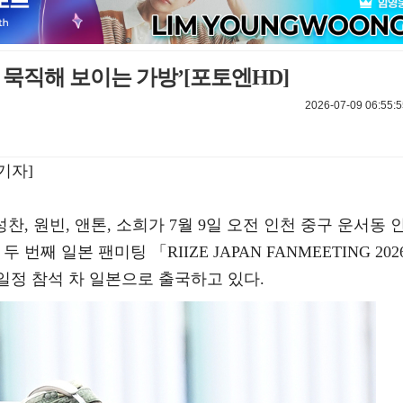
 묵직해 보이는 가방’[포토엔HD]
2026-07-09 06:55:5
기자]
 성찬, 원빈, 앤톤, 소희가 7월 9일 오전 인천 중구 운서동 
째 일본 팬미팅 「RIIZE JAPAN FANMEETING 202
E -」 일정 참석 차 일본으로 출국하고 있다.