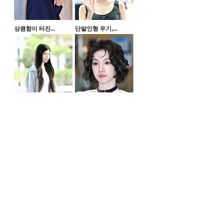
상큼함이 터진...
단발인형 우기,...