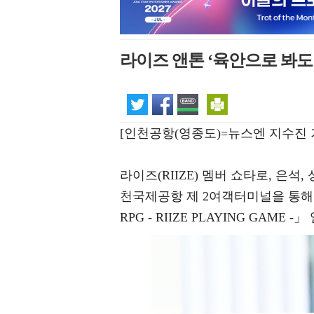
라이즈 앤톤 ‘육안으로 봐도
[인천공항(영종도)=뉴스엔 지수진 
라이즈(RIIZE) 멤버 쇼타로, 은석,
천국제공항 제 2여객터미널을 통해 두 번
RPG - RIIZE PLAYING GAM