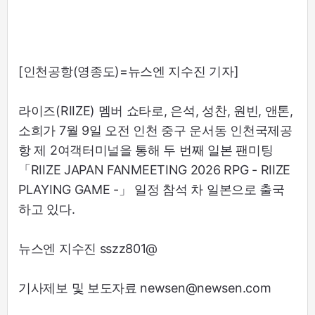
[인천공항(영종도)=뉴스엔 지수진 기자]
라이즈(RIIZE) 멤버 쇼타로, 은석, 성찬, 원빈, 앤톤,
소희가 7월 9일 오전 인천 중구 운서동 인천국제공
항 제 2여객터미널을 통해 두 번째 일본 팬미팅
「RIIZE JAPAN FANMEETING 2026 RPG - RIIZE
PLAYING GAME -」 일정 참석 차 일본으로 출국
하고 있다.
뉴스엔 지수진 sszz801@
기사제보 및 보도자료 newsen@newsen.com