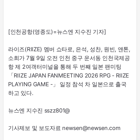
[인천공항(영종도)=뉴스엔 지수진 기자]
라이즈(RIIZE) 멤버 쇼타로, 은석, 성찬, 원빈, 앤톤,
소희가 7월 9일 오전 인천 중구 운서동 인천국제공
항 제 2여객터미널을 통해 두 번째 일본 팬미팅
「RIIZE JAPAN FANMEETING 2026 RPG - RIIZE
PLAYING GAME -」 일정 참석 차 일본으로 출국
하고 있다.
뉴스엔 지수진 sszz801@
기사제보 및 보도자료 newsen@newsen.com