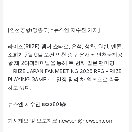
[인천공항(영종도)=뉴스엔 지수진 기자]
라이즈(RIIZE) 멤버 쇼타로, 은석, 성찬, 원빈, 앤톤,
소희가 7월 9일 오전 인천 중구 운서동 인천국제공
항 제 2여객터미널을 통해 두 번째 일본 팬미팅
「RIIZE JAPAN FANMEETING 2026 RPG - RIIZE
PLAYING GAME -」 일정 참석 차 일본으로 출국
하고 있다.
뉴스엔 지수진 sszz801@
기사제보 및 보도자료 newsen@newsen.com