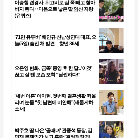
이승철 겹경사, 위고비로 살 쪽 빼고 할아
버지 된다‥마음으로 낳은 딸 임신 자랑
(유퀴즈)
‘71만 유튜버’ 배인규 신남성연대 대표, 오
늘(5일) 숨진 채 발견…향년 36세
오은영 변화, ‘금쪽’ 종영 후 한 달...‘이것’
끊고 살 뺀 모습 포착 “날씬하다!”
‘세번 이혼’ 이아현, 첫번째 결혼생활 떠올
리며 눈물 “첫 남편에 미안해”(새롭게하
소서)
박주호 딸 나은 ‘골때녀’ 관중석 등장, 김
민재 복제인간 보고 혼란 [결정적장면]