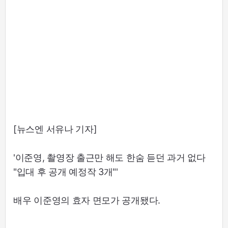
[뉴스엔 서유나 기자]
'이준영, 촬영장 출근만 해도 한숨 듣던 과거 없다
"입대 후 공개 예정작 3개"'
배우 이준영의 효자 면모가 공개됐다.