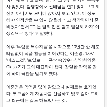
사 맞았다. 촬영장에서 선배님들 연기 많이 보고 제
신이 아니어도 모니터 앉아서 보고 있고. 이 정도
해야 인정받을 수 있지 않을까 라고 생각하면서 준
비했다"면서 "'귀는 열되 입은 닫고 열심히 하자' 이
생각으로 했다"고 말했다.
이후 '부암동 복수자들'을 시작으로 10년간 한 해도
빠짐없이 작품 활동을 이어갔다는 이준영. 'D.P.',
'마스크걸', '로얄로더', '폭싹 속았수다', '약한영웅
Class 2'가 그의 대표작이 됐다. 강렬한 악역을 많
이 하며 극찬을 받기도 했다.
이준영은 악역을 많이 맡았으나 실제로는 효자였
다. 부모님에게 자동차를 선물하고 빛도 갚아 드리
고 최근에는 집도 해드렸다는 것.