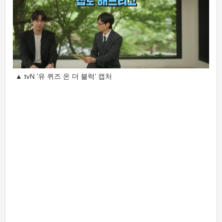
▲ tvN ‘유 퀴즈 온 더 블럭’ 캡처