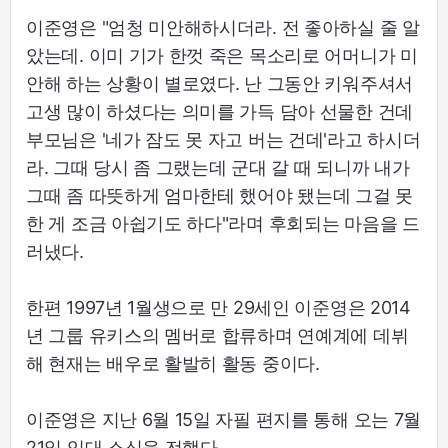
이준영은 "엄청 미안해하시더라. 전 좋아하실 줄 알
았는데. 이미 기가 한껏 죽은 목소리로 어머니가 미
안해 하는 상황이 별로였다. 난 그동안 키워주셔서
고생 많이 하셨다는 의미를 가득 담아 선물한 건데
부모님은 '네가 잠도 못 자고 버는 건데'라고 하시더
라. 그때 당시 좀 그랬는데 군대 갈 때 되니까 내가
그때 좀 따뜻하게 엄마한테 했어야 됐는데 그걸 못
한 게 조금 아쉽기도 하다"라며 후회되는 마음을 드
러냈다.
한편 1997년 1월생으로 만 29세인 이준영은 2014
년 그룹 유키스의 멤버로 합류하며 연예계에 데뷔
해 현재는 배우로 활발히 활동 중이다.
이준영은 지난 6월 15일 자필 편지를 통해 오는 7월
21일 입대 소식을 전했다.