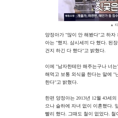
▲ K
양정아가 "많이 안 해봤다"고 하자 
아는 "했지. 삼시세끼 다 했다. 된
건지 하긴 다 했다"고 밝혔다.
이에 "남자한테만 해주는구나 너는
해먹고 보통 외식을 한다는 말에 "
한다"고 밝혔다.
한편 양정아는 2013년 12월 43
으나 슬하에 자녀 없이 이혼했다. 앞
빨리 했다. 그때도 철이 없었다. 철