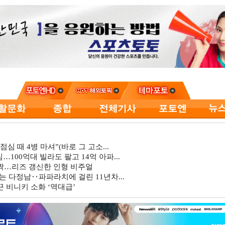
심 때 4병 마셔”(바로 그 고소...
…100억대 빌라도 팔고 14억 아파...
깜짝…리즈 갱신한 인형 비주얼
는 다정남‥파파라치에 걸린 11년차...
 비니키 소화 ‘역대급’