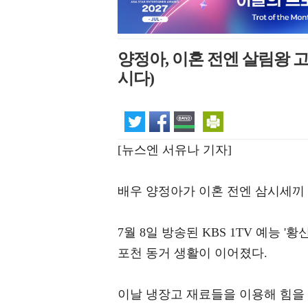
양정아, 이혼 전엔 살림왕 
시다)
[뉴스엔 서유나 기자]
배우 양정아가 이혼 전엔 삼시세끼
7월 8일 방송된 KBS 1TV 예능 
포천 동거 생활이 이어졌다.
이날 냉장고 재료들을 이용해 힘을