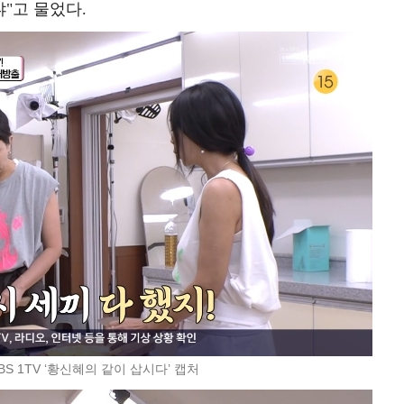
"고 물었다.
BS 1TV ‘황신혜의 같이 삽시다’ 캡처