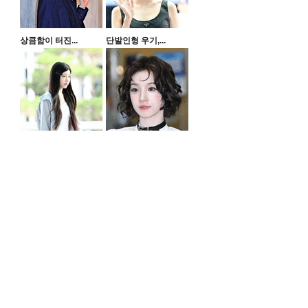
상큼함이 터진...
단발인형 우기,...