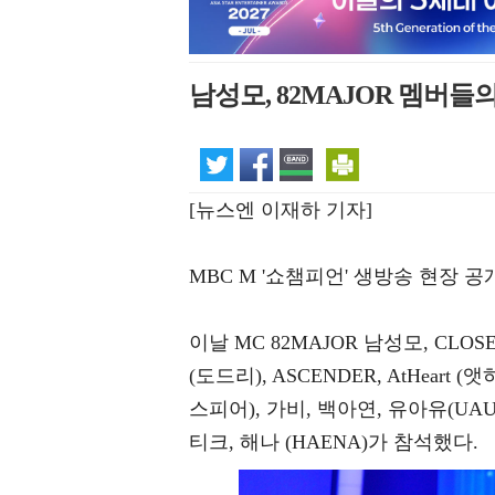
남성모, 82MAJOR 멤버들
[뉴스엔 이재하 기자]
MBC M '쇼챔피언' 생방송 현장 
이날 MC 82MAJOR 남성모, CLOSE 
(도드리), ASCENDER, AtHeart (앳하트
스피어), 가비, 백아연, 유아유(UAU
티크, 해나 (HAENA)가 참석했다.