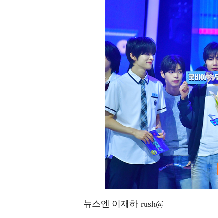
뉴스엔 이재하 rush@