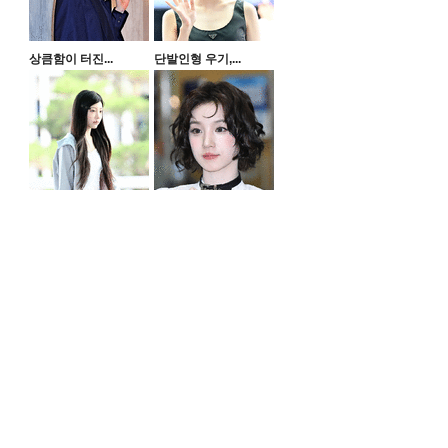
상큼함이 터진...
단발인형 우기,...