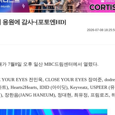
의 응원에 감사~[포토엔HD]
2026-07-08 18:25:5
공개가 7월8일 오후 일산 MBC드림센터에서 열렸다.
YOUR EYES 전민욱, CLOSE YOUR EYES 장여준, dodre
), Hearts2Hearts, IDID (아이딧), Keyveatz, USPEER (유
), 장한음(JANG HANEUM), 정대현, 최유정, 프림로즈, 