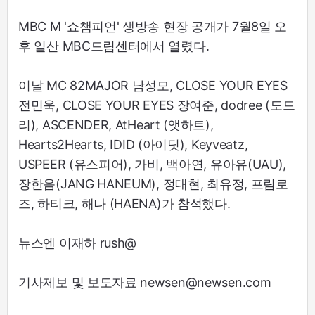
MBC M '쇼챔피언' 생방송 현장 공개가 7월8일 오
후 일산 MBC드림센터에서 열렸다.
이날 MC 82MAJOR 남성모, CLOSE YOUR EYES
전민욱, CLOSE YOUR EYES 장여준, dodree (도드
리), ASCENDER, AtHeart (앳하트),
Hearts2Hearts, IDID (아이딧), Keyveatz,
USPEER (유스피어), 가비, 백아연, 유아유(UAU),
장한음(JANG HANEUM), 정대현, 최유정, 프림로
즈, 하티크, 해나 (HAENA)가 참석했다.
뉴스엔 이재하 rush@
기사제보 및 보도자료 newsen@newsen.com