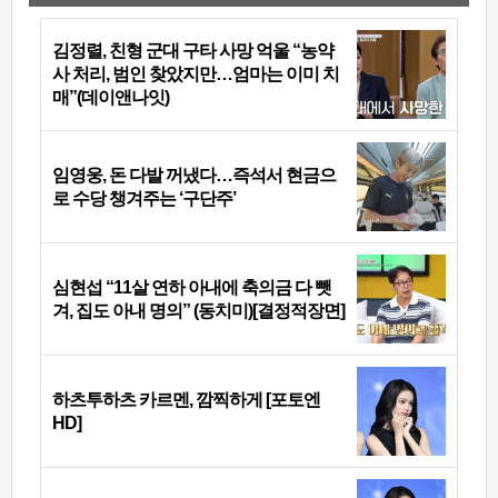
김정렬, 친형 군대 구타 사망 억울 “농약
사 처리, 범인 찾았지만…엄마는 이미 치
매”(데이앤나잇)
임영웅, 돈 다발 꺼냈다…즉석서 현금으
로 수당 챙겨주는 ‘구단주’
심현섭 “11살 연하 아내에 축의금 다 뺏
겨, 집도 아내 명의” (동치미)[결정적장면]
하츠투하츠 카르멘, 깜찍하게 [포토엔
HD]