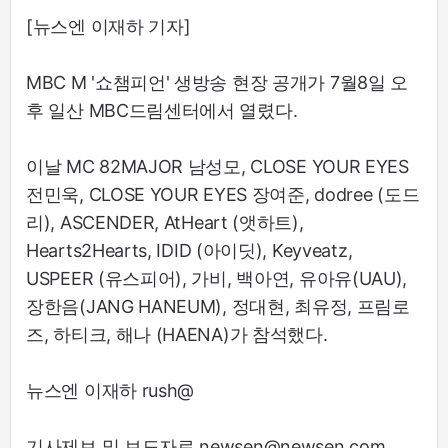
[뉴스엔 이재하 기자]
MBC M '쇼챔피언' 생방송 현장 공개가 7월8일 오
후 일산 MBC드림센터에서 열렸다.
이날 MC 82MAJOR 남성모, CLOSE YOUR EYES
전민욱, CLOSE YOUR EYES 장여준, dodree (도드
리), ASCENDER, AtHeart (앳하트),
Hearts2Hearts, IDID (아이딧), Keyveatz,
USPEER (유스피어), 가비, 백아연, 유아유(UAU),
장한음(JANG HANEUM), 정대현, 최유정, 프림로
즈, 하티크, 해나 (HAENA)가 참석했다.
뉴스엔 이재하 rush@
기사제보 및 보도자료 newsen@newsen.com