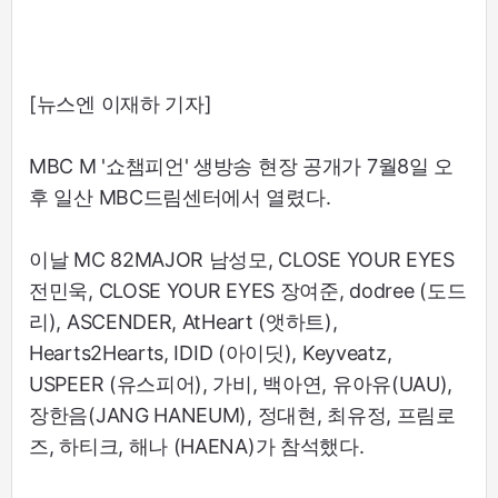
[뉴스엔 이재하 기자]
MBC M '쇼챔피언' 생방송 현장 공개가 7월8일 오
후 일산 MBC드림센터에서 열렸다.
이날 MC 82MAJOR 남성모, CLOSE YOUR EYES
전민욱, CLOSE YOUR EYES 장여준, dodree (도드
리), ASCENDER, AtHeart (앳하트),
Hearts2Hearts, IDID (아이딧), Keyveatz,
USPEER (유스피어), 가비, 백아연, 유아유(UAU),
장한음(JANG HANEUM), 정대현, 최유정, 프림로
즈, 하티크, 해나 (HAENA)가 참석했다.