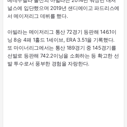
베네수엘라 출신의 아빌라는 2014년 워싱턴 내셔
널스에 입단했으며 2019년 샌디에이고 파드리스에
서 메이저리그 데뷔를 했다.
아빌라는 메이저리그 통산 72경기 등판해 146.1이
닝 8승 4패 1홀드 1세이브, ERA 3.51을 기록했다.
또 마이너리그에서는 통산 189경기 중 145경기를
선발로 등판해 742.2이닝을 소화하는 등 확고한 선
발 투수로서 풍부한 경험을 자랑한다.