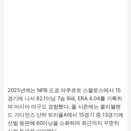
2025년에는 NPB 도쿄 야쿠르트 스왈로스에서 15
경기에 나서 82.1이닝 7승 8패, ERA 4.04를 기록하
며 아시아 야구도 경험했다. 올 시즌에는 클리블랜
드 가디언스 산하 트리플A에서 15경기 중 13경기에
선발 등판해 60이닝을 소화하며 최근까지 꾸준히