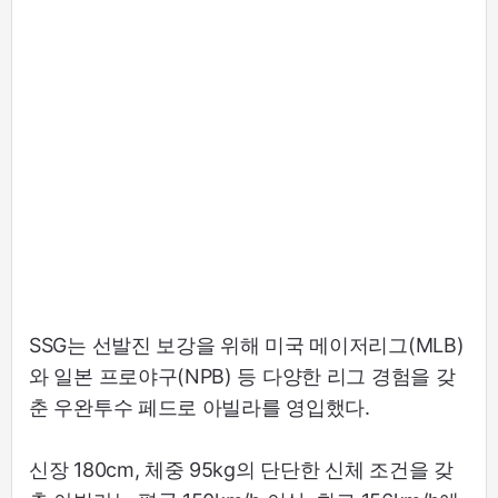
SSG는 선발진 보강을 위해 미국 메이저리그(MLB)
와 일본 프로야구(NPB) 등 다양한 리그 경험을 갖
춘 우완투수 페드로 아빌라를 영입했다.
신장 180cm, 체중 95kg의 단단한 신체 조건을 갖