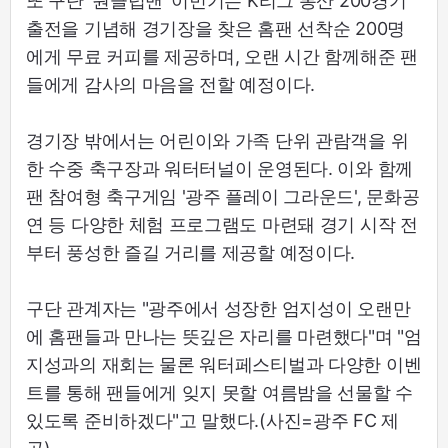
또 구단 '원클럽맨' 이민기는 K리그 통산 200경기
출전을 기념해 경기장을 찾은 홈팬 선착순 200명
에게 무료 커피를 제공하며, 오랜 시간 함께해준 팬
들에게 감사의 마음을 전할 예정이다.
경기장 밖에서는 어린이와 가족 단위 관람객을 위
한 수중 축구장과 워터터널이 운영된다. 이와 함께
팬 참여형 축구게임 '광주 플레이 그라운드', 문화공
연 등 다양한 체험 프로그램도 마련돼 경기 시작 전
부터 풍성한 즐길 거리를 제공할 예정이다.
구단 관계자는 "광주에서 성장한 엄지성이 오랜만
에 홈팬들과 만나는 뜻깊은 자리를 마련했다"며 "엄
지성과의 재회는 물론 워터페스티벌과 다양한 이벤
트를 통해 팬들에게 잊지 못할 여름밤을 선물할 수
있도록 준비하겠다"고 말했다.(사진=광주 FC 제