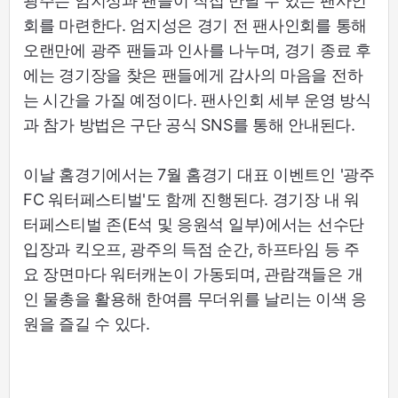
광주는 엄지성과 팬들이 직접 만날 수 있는 팬사인
회를 마련한다. 엄지성은 경기 전 팬사인회를 통해
오랜만에 광주 팬들과 인사를 나누며, 경기 종료 후
에는 경기장을 찾은 팬들에게 감사의 마음을 전하
는 시간을 가질 예정이다. 팬사인회 세부 운영 방식
과 참가 방법은 구단 공식 SNS를 통해 안내된다.
이날 홈경기에서는 7월 홈경기 대표 이벤트인 '광주
FC 워터페스티벌'도 함께 진행된다. 경기장 내 워
터페스티벌 존(E석 및 응원석 일부)에서는 선수단
입장과 킥오프, 광주의 득점 순간, 하프타임 등 주
요 장면마다 워터캐논이 가동되며, 관람객들은 개
인 물총을 활용해 한여름 무더위를 날리는 이색 응
원을 즐길 수 있다.