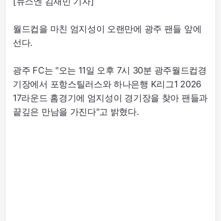
[뉴스엔 김재민 기자]
월드컵을 마친 엄지성이 오랜만에 광주 팬들 앞에
선다.
광주 FC는 "오는 11일 오후 7시 30분 광주월드컵경
기장에서 포항스틸러스와 하나은행 K리그1 2026
17라운드 홈경기에 엄지성이 경기장을 찾아 팬들과
끝깊은 만남을 가진다"고 밝혔다.