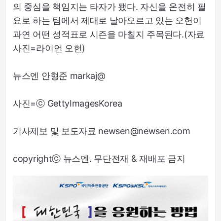
의 중심을 책임지는 타자가 됐다. 자신을 온전히 필
요로 하는 팀에서 제대로 날아오르고 있는 오헌이
과연 어떤 성적표로 시즌을 마칠지 주목된다.(자료
사진=라이언 오헌)
뉴스엔 안형준 markaj@
사진=ⓒ GettyImagesKorea
기사제보 및 보도자료 newsen@newsen.com
copyrightⓒ 뉴스엔. 무단전재 & 재배포 금지