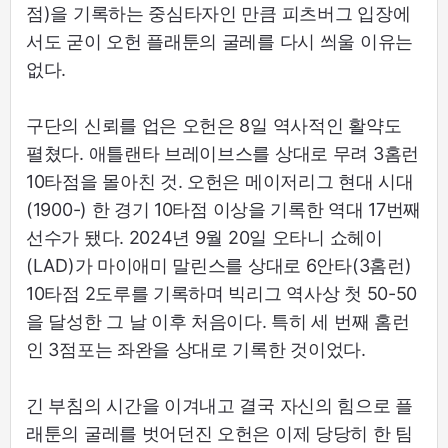
점)을 기록하는 중심타자인 만큼 피츠버그 입장에
서도 굳이 오헌 플래툰의 굴레를 다시 씌울 이유는
없다.
구단의 신뢰를 업은 오헌은 8일 역사적인 활약도
펼쳤다. 애틀랜타 브레이브스를 상대로 무려 3홈런
10타점을 몰아친 것. 오헌은 메이저리그 현대 시대
(1900-) 한 경기 10타점 이상을 기록한 역대 17번째
선수가 됐다. 2024년 9월 20일 오타니 쇼헤이
(LAD)가 마이애미 말린스를 상대로 6안타(3홈런)
10타점 2도루를 기록하며 빅리그 역사상 첫 50-50
을 달성한 그 날 이후 처음이다. 특히 세 번째 홈런
인 3점포는 좌완을 상대로 기록한 것이었다.
긴 부침의 시간을 이겨내고 결국 자신의 힘으로 플
래툰의 굴레를 벗어던진 오헌은 이제 당당히 한 팀