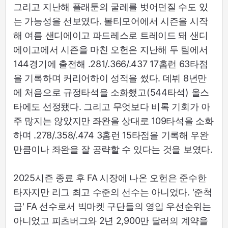
그리고 지난해 플래툰의 굴레를 벗어던질 수도 있
는 가능성을 선보였다. 볼티모어에서 시즌을 시작
해 여름 샌디에이고 파드레스로 트레이드 돼 샌디
에이고에서 시즌을 마친 오헌은 지난해 두 팀에서
144경기에 출전해 .281/.366/.437 17홈런 63타점
을 기록하며 커리어하이 성적을 썼다. 데뷔 8년만
에 처음으로 규정타석을 소화했고(544타석) 올스
타에도 선정됐다. 그리고 무엇보다 비록 기회가 아
주 많지는 않았지만 좌완을 상대로 109타석을 소화
하며 .278/.358/.474 3홈런 15타점을 기록해 우완
만큼이나 좌완을 잘 공략할 수 있다는 것을 보였다.
2025시즌 종료 후 FA 시장에 나온 오헌은 준수한
타자지만 리그 최고 수준의 선수는 아니었다. '준척
급' FA 선수로서 빅마켓 구단들의 영입 우선순위는
아니었고 피츠버그와 2년 2,900만 달러의 계약을