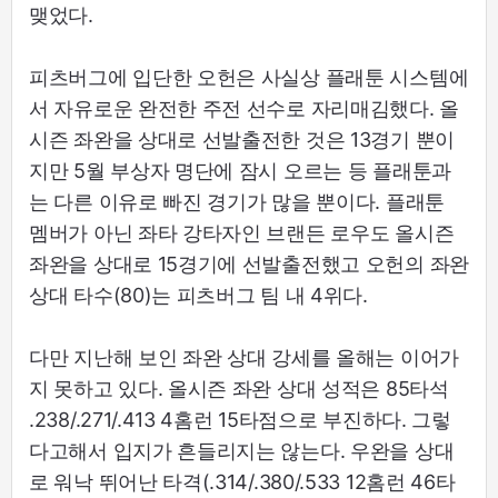
맺었다.
피츠버그에 입단한 오헌은 사실상 플래툰 시스템에
서 자유로운 완전한 주전 선수로 자리매김했다. 올
시즌 좌완을 상대로 선발출전한 것은 13경기 뿐이
지만 5월 부상자 명단에 잠시 오르는 등 플래툰과
는 다른 이유로 빠진 경기가 많을 뿐이다. 플래툰
멤버가 아닌 좌타 강타자인 브랜든 로우도 올시즌
좌완을 상대로 15경기에 선발출전했고 오헌의 좌완
상대 타수(80)는 피츠버그 팀 내 4위다.
다만 지난해 보인 좌완 상대 강세를 올해는 이어가
지 못하고 있다. 올시즌 좌완 상대 성적은 85타석
.238/.271/.413 4홈런 15타점으로 부진하다. 그렇
다고해서 입지가 흔들리지는 않는다. 우완을 상대
로 워낙 뛰어난 타격(.314/.380/.533 12홈런 46타