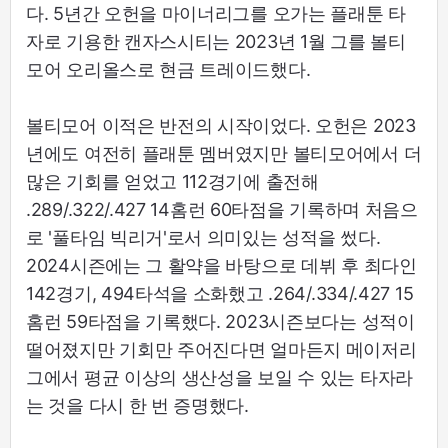
다. 5년간 오헌을 마이너리그를 오가는 플래툰 타
자로 기용한 캔자스시티는 2023년 1월 그를 볼티
모어 오리올스로 현금 트레이드했다.
볼티모어 이적은 반전의 시작이었다. 오헌은 2023
년에도 여전히 플래툰 멤버였지만 볼티모어에서 더
많은 기회를 얻었고 112경기에 출전해
.289/.322/.427 14홈런 60타점을 기록하며 처음으
로 '풀타임 빅리거'로서 의미있는 성적을 썼다.
2024시즌에는 그 활약을 바탕으로 데뷔 후 최다인
142경기, 494타석을 소화했고 .264/.334/.427 15
홈런 59타점을 기록했다. 2023시즌보다는 성적이
떨어졌지만 기회만 주어진다면 얼마든지 메이저리
그에서 평균 이상의 생산성을 보일 수 있는 타자라
는 것을 다시 한 번 증명했다.