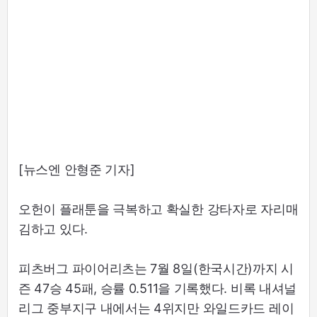
[뉴스엔 안형준 기자]
오헌이 플래툰을 극복하고 확실한 강타자로 자리매
김하고 있다.
피츠버그 파이어리츠는 7월 8일(한국시간)까지 시
즌 47승 45패, 승률 0.511을 기록했다. 비록 내셔널
리그 중부지구 내에서는 4위지만 와일드카드 레이