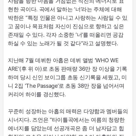
사람을 향한 마음을 거침없는 직진의 에너지로 표
현한 곡이다. 곡에서 말하는 ‘너’라는 주체에 대해
박한은 “특정 인물은 아니고 사랑하는 사람일 수 있
고 꿈이나 목표처럼 자신이 진심으로 향하고 싶은
존재일 수 있다. 각자 소중한 ‘너’를 떠올리면 공감
하실 수 있는 노래가 될 것 같다”라고 설명했다.
지난해 7월 데뷔한 아홉은 데뷔 앨범 ‘WHO WE
ARE’(후 위 아)로 초동 판매량 36만 장 이상을 기록
하며 당시 신인 보이그룹 초동 신기록을 세웠고, 미
니 2집 ‘The Passage’로 초동 38만 장을 넘어서며
커리어 하이를 경신했다.
꾸준히 성장하는 아홉의 매력은 다양함과 멤버들의
시너지다. 즈언은 “타이틀곡에서는 여름의 청량한
에너지를 담았는데 선공개곡은 좀 더 남자답고 힙