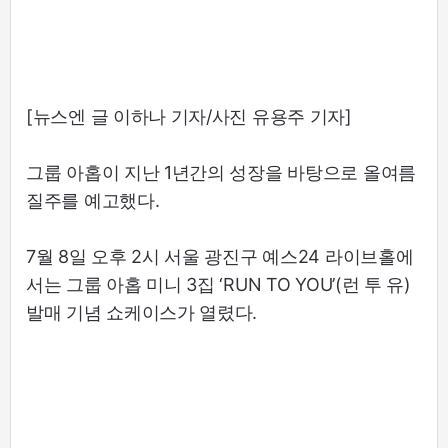
[뉴스엔 글 이하나 기자/사진 유용주 기자]
그룹 아홉이 지난 1년간의 성장을 바탕으로 올여름
질주를 예고했다.
7월 8일 오후 2시 서울 광진구 예스24 라이브홀에
서는 그룹 아홉 미니 3집 ‘RUN TO YOU’(런 투 유)
발매 기념 쇼케이스가 열렸다.