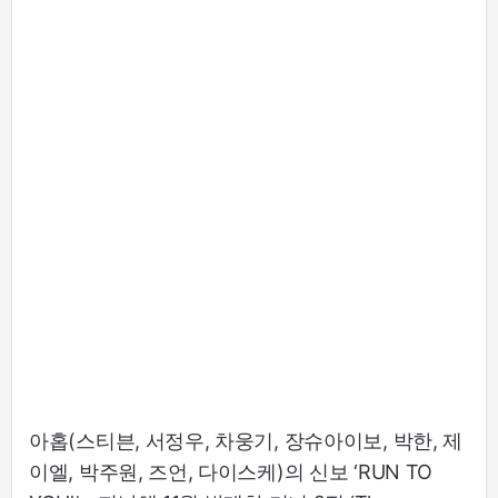
아홉(스티븐, 서정우, 차웅기, 장슈아이보, 박한, 제
이엘, 박주원, 즈언, 다이스케)의 신보 ‘RUN TO