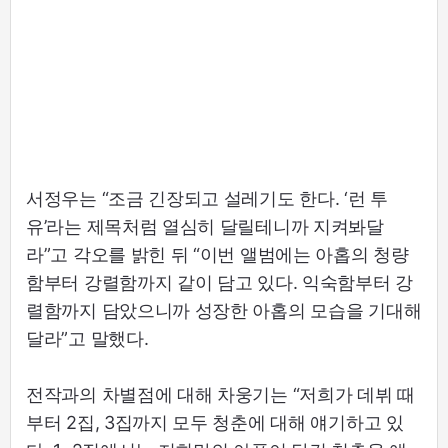
서정우는 “조금 긴장되고 설레기도 한다. ‘런 투
유’라는 제목처럼 열심히 달릴테니까 지켜봐달
라”고 각오를 밝힌 뒤 “이번 앨범에는 아홉의 청량
함부터 강렬함까지 같이 담고 있다. 익숙함부터 강
렬함까지 담았으니까 성장한 아홉의 모습을 기대해
달라”고 말했다.
전작과의 차별점에 대해 차웅기는 “저희가 데뷔 때
부터 2집, 3집까지 모두 청춘에 대해 얘기하고 있