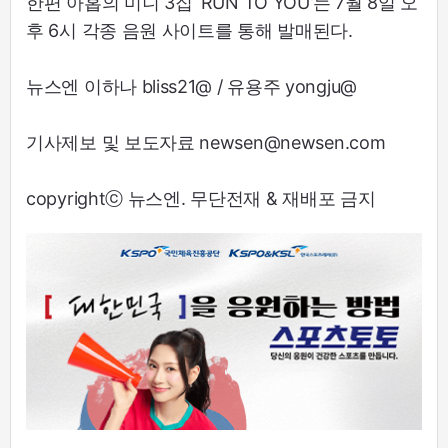
한편 아홉의 미니 3집 ‘RUN TO YOU’는 7월 8일 오
후 6시 각종 음원 사이트를 통해 발매된다.
뉴스엔 이하나 bliss21@ / 유용주 yongju@
기사제보 및 보도자료 newsen@newsen.com
copyrightⓒ 뉴스엔. 무단전재 & 재배포 금지