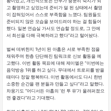
황이었고, 개인적으로는 안무가 충분히 숙지가 되
고 촬영하고 싶었는데 준비가 덜 된 상태에서 촬영
이 잡혀있어서 스스로 부족함을 느꼈다. 팀원들도
준비되지 않은 모습을 보여드려야 하는 걸 힘들어
했다. 일본 연습실 가서도 연습할 정도로, 그 안에
서 최선을 다해 극복하려고 했다”라고 털어놨다.
벌써 데뷔한지 1년이 된 아홉은 서로 부족한 점을
채워주며 한층 단단해진 팀워크로 신보 활동을 예
고했다. 이번 활동 목표에 대해 제이엘은 “이번에는
음악방송 1위를 하고 싶다. 무대에서 트로피를 받을
때마다 정말 행복하다. 이번 활동에서도 다시 한번
소중한 순간을 팬 분들과 만들고 싶다”라고 말했다.
차웅기도 “어디서든 아홉의 ‘런 투 유’가 울려퍼졌으
면 좋겠다”라고 기대했다.