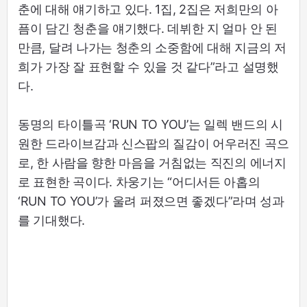
춘에 대해 얘기하고 있다. 1집, 2집은 저희만의 아
픔이 담긴 청춘을 얘기했다. 데뷔한 지 얼마 안 된
만큼, 달려 나가는 청춘의 소중함에 대해 지금의 저
희가 가장 잘 표현할 수 있을 것 같다”라고 설명했
다.
동명의 타이틀곡 ‘RUN TO YOU’는 일렉 밴드의 시
원한 드라이브감과 신스팝의 질감이 어우러진 곡으
로, 한 사람을 향한 마음을 거침없는 직진의 에너지
로 표현한 곡이다. 차웅기는 “어디서든 아홉의
‘RUN TO YOU’가 울려 퍼졌으면 좋겠다”라며 성과
를 기대했다.