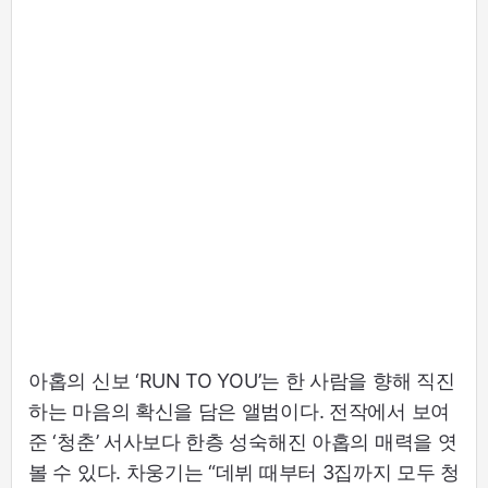
아홉의 신보 ‘RUN TO YOU’는 한 사람을 향해 직진
하는 마음의 확신을 담은 앨범이다. 전작에서 보여
준 ‘청춘’ 서사보다 한층 성숙해진 아홉의 매력을 엿
볼 수 있다. 차웅기는 “데뷔 때부터 3집까지 모두 청