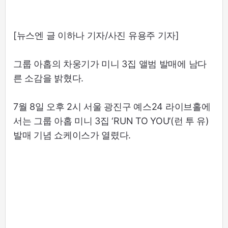
[뉴스엔 글 이하나 기자/사진 유용주 기자]
그룹 아홉의 차웅기가 미니 3집 앨범 발매에 남다
른 소감을 밝혔다.
7월 8일 오후 2시 서울 광진구 예스24 라이브홀에
서는 그룹 아홉 미니 3집 ‘RUN TO YOU’(런 투 유)
발매 기념 쇼케이스가 열렸다.