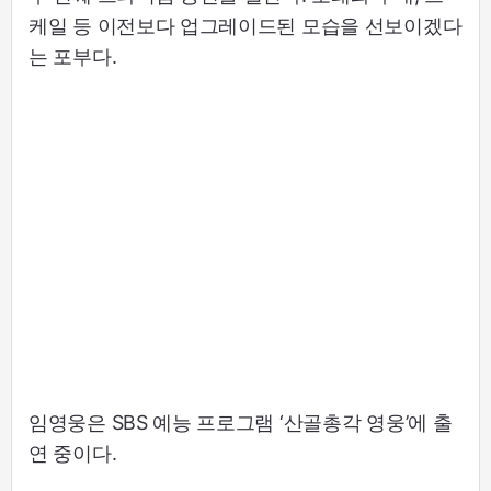
케일 등 이전보다 업그레이드된 모습을 선보이겠다
는 포부다.
임영웅은 SBS 예능 프로그램 ‘산골총각 영웅’에 출
연 중이다.