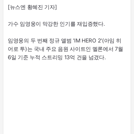
[뉴스엔 황혜진 기자]
가수 임영웅이 막강한 인기를 재입증했다.
임영웅의 두 번째 정규 앨범 'IM HERO 2'(아임 히
어로 투)는 국내 주요 음원 사이트인 멜론에서 7월
6일 기준 누적 스트리밍 13억 건을 넘겼다.