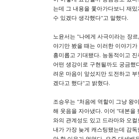
는데 그 내용을 쫓아가다보니 재밌
수 있겠다 생각했다"고 말했다.
노윤서는 "나에게 사극이라는 장르
야기만 봤을 때는 이러한 이야기가
흥미롭고 기대됐다. 능동적이고 진
어떤 생강이로 구현될까도 궁금했다
려운 마음이 앞섰지만 도전하고 부
겠다고 했다"고 밝혔다.
조승우는 "처음에 역할이 그냥 왕이었
해 웃음을 자아냈다. 이어 "대본을
와의 관계성도 있고 드라마와 오컬트
내가 가장 늦게 캐스팅됐는데 감독