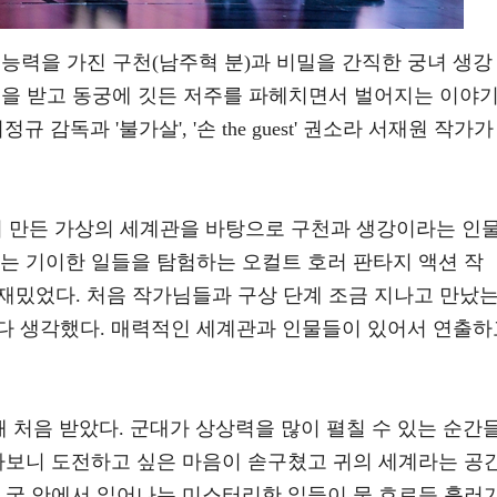
는 능력을 가진 구천(남주혁 분)과 비밀을 간직한 궁녀 생강
부름을 받고 동궁에 깃든 저주를 파헤치면서 벌어지는 이야
정규 감독과 '불가살', '손 the guest' 권소라 서재원 작가가
들이 만든 가상의 세계관을 바탕으로 구천과 생강이라는 인
는 기이한 일들을 탐험하는 오컬트 호러 판타지 액션 작
 재밌었다. 처음 작가님들과 구상 단계 조금 지나고 만났
다 생각했다. 매력적인 세계관과 인물들이 있어서 연출하
때 처음 받았다. 군대가 상상력을 많이 펼칠 수 있는 순간
읽다보니 도전하고 싶은 마음이 솓구쳤고 귀의 세계라는 공
. 궁 안에서 일어나는 미스터리한 일들이 물 흐르듯 흘러