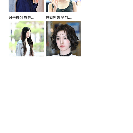
상큼함이 터진...
단발인형 우기,...