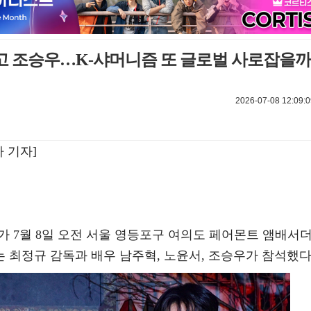
리고 조승우…K-샤머니즘 또 글로벌 사로잡을까
2026-07-08 12:09:0
 기자]
가 7월 8일 오전 서울 영등포구 여의도 페어몬트 앰배서
 최정규 감독과 배우 남주혁, 노윤서, 조승우가 참석했다