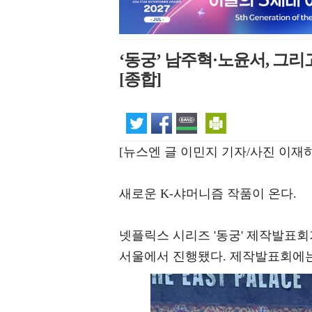
‘동궁’ 남주혁·노윤서, 그
[종합]
[뉴스엔 글 이민지 기자/사진 이재하
새로운 K-샤머니즘 작품이 온다.
넷플릭스 시리즈 '동궁' 제작발표회
서울에서 진행됐다. 제작발표회에는