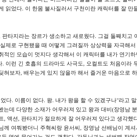
게 읽었다. 이 한몸 불사질러서 구천이란 캐릭터를 잘 만
, 판타지라는 장르가 생소하고 새로웠다. 그걸 둘째치고 
 실제로 구현됐을 때 어떻게 그려질까 상상력을 자극해서
취적인 모습이 멋지다 생각해서 이 캐릭터를 내가 연기하
. 이런 긴 호흡의 드라마도 사극도, 오컬트도 처음이라 
딪혀보자, 배우는게 있지 않을까 해서 즐거운 마음으로 
다. 이름이 없다. 왕. 내가 왕을 할 수 있겠구나"라고 말
 봤는데 다양한 소재가 어우러져 있고 왕과 대비(장영남 분
, 액션, 판타지가 절묘하게 잘 어우러져 있다고 생각했다
님께 여쭤봤더니 주혁씨랑 윤서씨, 장영남 선배님이 계셔