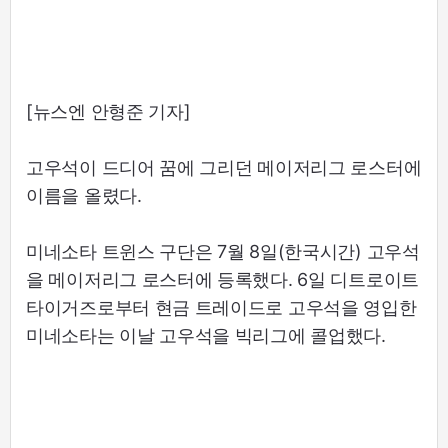
[뉴스엔 안형준 기자]
고우석이 드디어 꿈에 그리던 메이저리그 로스터에
이름을 올렸다.
미네소타 트윈스 구단은 7월 8일(한국시간) 고우석
을 메이저리그 로스터에 등록했다. 6일 디트로이트
타이거즈로부터 현금 트레이드로 고우석을 영입한
미네소타는 이날 고우석을 빅리그에 콜업했다.