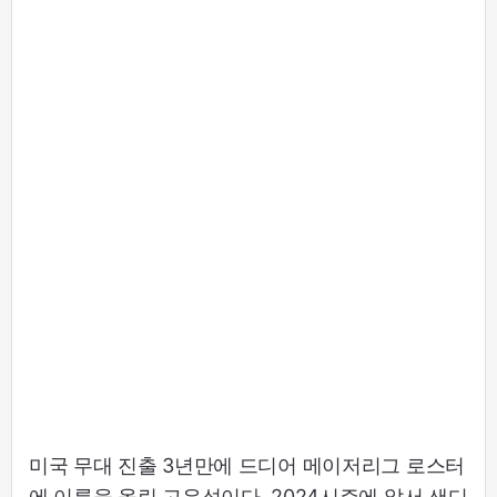
미국 무대 진출 3년만에 드디어 메이저리그 로스터
에 이름을 올린 고우석이다. 2024시즌에 앞서 샌디