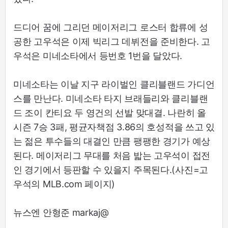
드디어 꿈에 그리던 메이저리그 로스터 합류에 성
공한 고우석은 이제 빅리그 데뷔전을 준비한다. 고
우석은 미네소타에서 등번호 1번을 달았다.
미네소타는 이날 지구 라이벌인 클리블랜드 가디언
스를 만난다. 미네소타 타지 브래들리와 클리블랜
드 조이 칸티요 두 영건의 선발 맞대결. 나란히 올
시즌 7승 3패, 평균자책점 3.86의 호성적을 쓰고 있
는 젊은 투수들의 대결인 만큼 팽팽한 경기가 예상
된다. 메이저리그 무대를 처음 밟는 고우석이 접전
인 경기에서 등판할 수 있을지 주목된다.(사진=고
우석의 MLB.com 페이지)
뉴스엔 안형준 markaj@