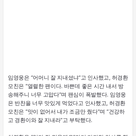
임영웅은 “어머니 잘 지내셨냐”고 인사했고, 허경환
모친은 “열렬한 팬이다. 바쁜데 좋은 시간 내서 방
송해주니 너무 고맙다”며 팬심이 폭발했다. 임영웅
은 반찬을 너무 맛있게 먹었다고 인사했고, 허경환
모친은 “맛이 없어서 내가 조금만 줬다”며 “건강하
고 경환이와 잘 지내라”고 부탁했다.