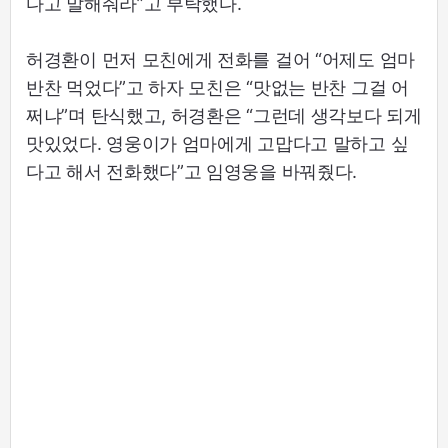
다고 말해줘라”고 부탁했다.
허경환이 먼저 모친에게 전화를 걸어 “어제도 엄마
반찬 먹었다”고 하자 모친은 “맛없는 반찬 그걸 어
쩌냐”며 탄식했고, 허경환은 “그런데 생각보다 되게
맛있었다. 영웅이가 엄마에게 고맙다고 말하고 싶
다고 해서 전화했다”고 임영웅을 바꿔줬다.