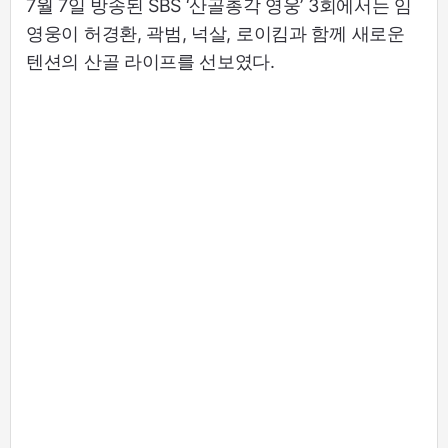
7월 7일 방송된 SBS ‘산골총각 영웅’ 3회에서는 임
영웅이 허경환, 곽범, 넉살, 로이킴과 함께 새로운
텐션의 산골 라이프를 선보였다.