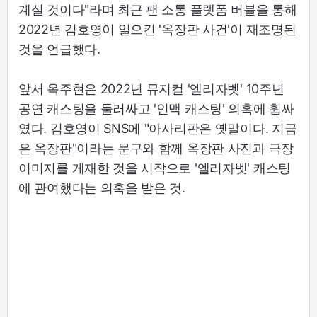
계실 것이다"라며 최근 팬 소통 플랫폼 버블을 통해
2022년 김호영이 일으킨 '옥장판 사건'이 재조명된
것을 언급했다.
앞서 옥주현은 2022년 뮤지컬 '엘리자벳' 10주년
공연 캐스팅을 둘러싸고 '인맥 캐스팅' 의혹에 휩싸
였다. 김호영이 SNS에 "아사리판은 옛말이다. 지금
은 옥장판"이라는 문구와 함께 옥장판 사진과 극장
이미지를 게재한 것을 시작으로 '엘리자벳' 캐스팅
에 관여했다는 의혹을 받은 것.