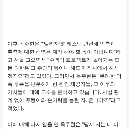
이후 옥주현은 "'엘리자벳' 캐스팅 관련해 억측과
추측에 대한 해명은 제가 해야 할 몫이 아닙니다"라
고 선을 그으면서 "수백억 프로젝트가 돌아가는 모
든 권한은 그 주인의 몫이니 해도 제작사에서 하시
겠지요"라고 알렸다. 그러면서 옥주현은 "무례한 억
측 추측을 난무하게 한 원인 제공자들, 그 이후의
기사들에 대해 고소를 준비하고 있습니다. 사실 관
계 없이 주둥이와 손가락을 놀린 자. 혼나야죠"라고
적었다.
이에 대해 다시 입을 연 옥주현은 "당시 저는 더 이