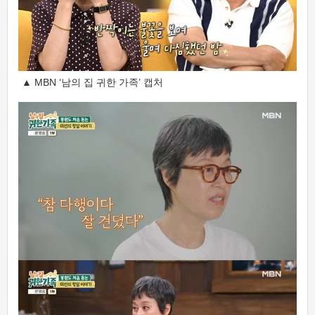
▲ MBN ‘남의 집 귀한 가족’ 캡처