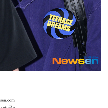
en.com
재배포 금지