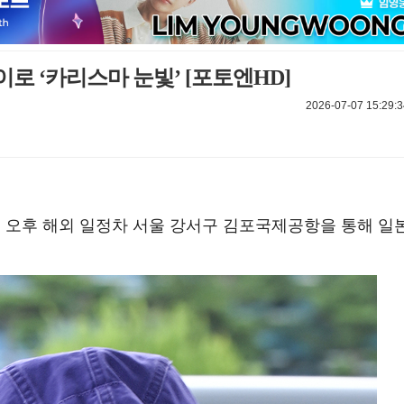
이로 ‘카리스마 눈빛’ [포토엔HD]
2026-07-07 15:29:3
월 7일 오후 해외 일정차 서울 강서구 김포국제공항을 통해 일