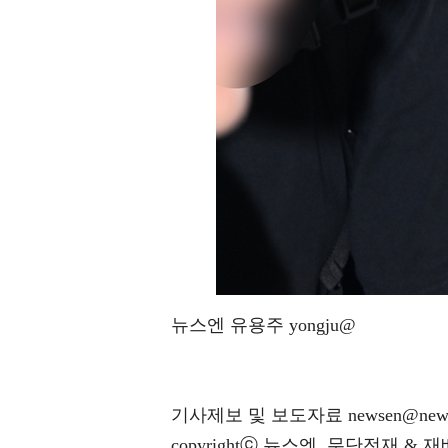
뉴스엔 유용주 yongju@
기사제보 및 보도자료 newsen@news
copyrightⓒ 뉴스엔. 무단전재 & 