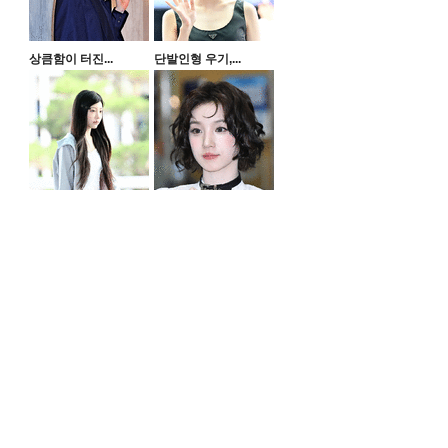
상큼함이 터진...
단발인형 우기,...