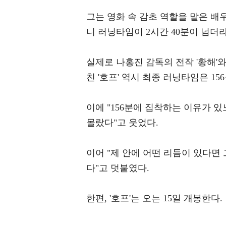
그는 영화 속 감초 역할을 맡은 배
니 러닝타임이 2시간 40분이 넘더라
실제로 나홍진 감독의 전작 '황해'와
친 '호프' 역시 최종 러닝타임은 1
이에 "156분에 집착하는 이유가 있
몰랐다"고 웃었다.
이어 "제 안에 어떤 리듬이 있다면
다"고 덧붙였다.
한편, '호프'는 오는 15일 개봉한다.