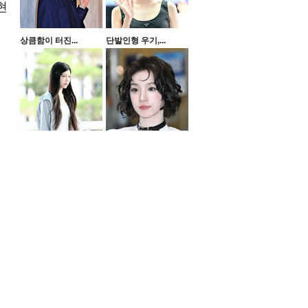
현
상큼함이 터진...
단발인형 우기,...