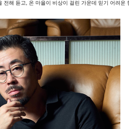
전해 듣고, 온 마을이 비상이 걸린 가운데 믿기 어려운 