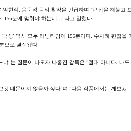
우 임현식, 음문석 등의 활약을 언급하며 "편집을 해놓고 
. 156분에 맞춰야 하는데…"라고 말했다.
 '곡성' 역시 모두 러닝타임이 156분이다. 수차례 편집을 
56분으로 결정됐다.
느냐"는 질문이 나오자 나홍진 감독은 "절대 아니다. 나도
 그것 때문이지 않을까 싶다"며 "다음 작품에서는 깨보겠