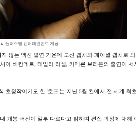
▲ 플러스엠 엔터테인먼트 제공
리지 않는 액션 열연 가운데 모션 캡처와 페이셜 캡처로 
시아 비칸데르, 테일러 러셀, 카메론 브리튼의 출연이 서
 초청작이기도 한 '호프'는 지난 5월 칸에서 전 세계 최
내 개봉 버전이 일부 다르다고 밝히며 편집 과정에 대해 