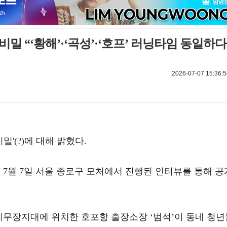
 비밀 “‘황해’·‘곡성’·‘호프’ 러닝타임 동일하다
2026-07-07 15:36:5
밀'(?)에 대해 밝혔다.
은 7월 7일 서울 종로구 모처에서 진행된 인터뷰를 통해 공
는 비무장지대에 위치한 호포항 출장소장 ‘범석’이 동네 청