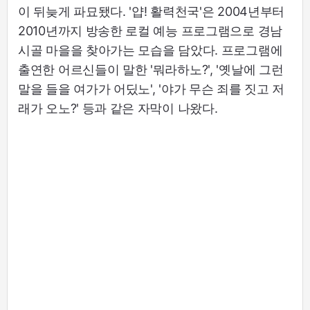
이 뒤늦게 파묘됐다. '얍! 활력천국'은 2004년부터
2010년까지 방송한 로컬 예능 프로그램으로 경남
시골 마을을 찾아가는 모습을 담았다. 프로그램에
출연한 어르신들이 말한 '뭐라하노?', '옛날에 그런
말을 들을 여가가 어딨노', '야가 무슨 죄를 짓고 저
래가 오노?' 등과 같은 자막이 나왔다.