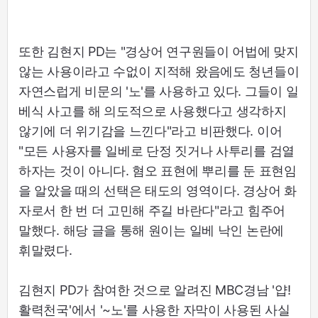
또한 김현지 PD는 "경상어 연구원들이 어법에 맞지
않는 사용이라고 수없이 지적해 왔음에도 청년들이
자연스럽게 비문의 '노'를 사용하고 있다. 그들이 일
베식 사고를 해 의도적으로 사용했다고 생각하지
않기에 더 위기감을 느낀다"라고 비판했다. 이어
"모든 사용자를 일베로 단정 짓거나 사투리를 검열
하자는 것이 아니다. 혐오 표현에 뿌리를 둔 표현임
을 알았을 때의 선택은 태도의 영역이다. 경상어 화
자로서 한 번 더 고민해 주길 바란다"라고 힘주어
말했다. 해당 글을 통해 원이는 일베 낙인 논란에
휘말렸다.
김현지 PD가 참여한 것으로 알려진 MBC경남 '얍!
활력천국'에서 '~노'를 사용한 자막이 사용된 사실