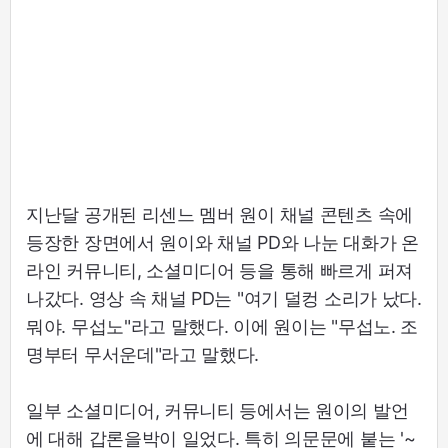
지난달 공개된 리센느 멤버 원이 채널 콘텐츠 속에
등장한 장면에서 원이와 채널 PD와 나눈 대화가 온
라인 커뮤니티, 소셜미디어 등을 통해 빠르게 퍼져
나갔다. 영상 속 채널 PD는 "여기 덜컹 소리가 났다.
뭐야. 무섭노"라고 말했다. 이에 원이는 "무섭노. 조
명부터 무서운데"라고 말했다.
일부 소셜미디어, 커뮤니티 등에서는 원이의 발언
에 대해 갑론을박이 일었다. 특히 의문문에 붙는 '~