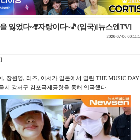
길을 잃었다~❣️자랑이다~🎵(입국)[뉴스엔TV]
2026-07-06 00:11:
]
 장원영, 리즈, 이서가 일본에서 열린 THE MUSIC DAY 
 서울시 강서구 김포국제공항을 통해 입국했다.