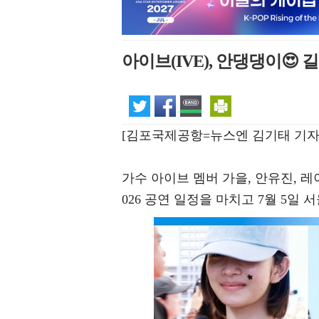
아이브(IVE), 안댕댕이😍 
[김포국제공항=뉴스엔 김기태 기자
가수 아이브 멤버 가을, 안유진, 레이,
026 공연 일정을 마치고 7월 5일