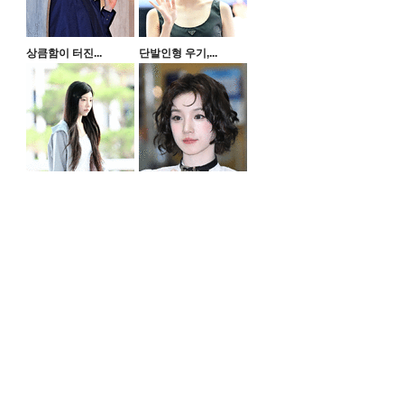
상큼함이 터진...
단발인형 우기,...