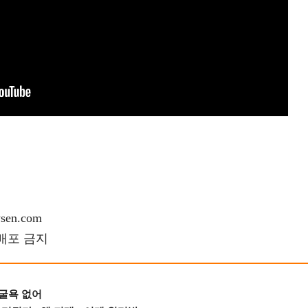
en.com
재배포 금지
 굴욕 없어