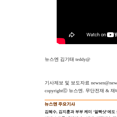
뉴스엔 김기태 teddy@
기사제보 및 보도자료 newsen@news
copyrightⓒ 뉴스엔. 무단전재 & 
김혜수, 김지훈과 부부 케미 ‘얼빡샷’에도