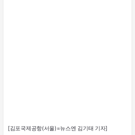
[김포국제공항(서울)=뉴스엔 김기태 기자]