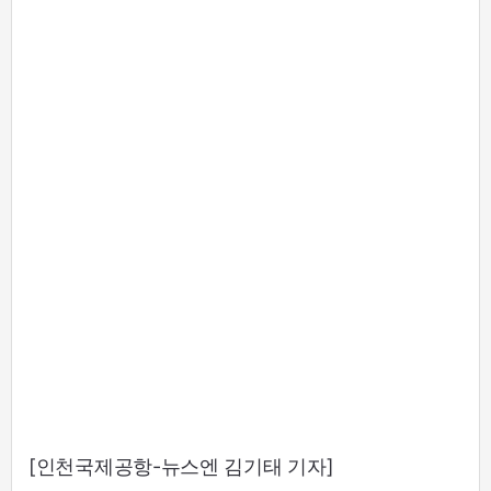
[인천국제공항-뉴스엔 김기태 기자]